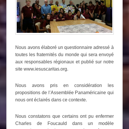
Nous avons élaboré un questionnaire adressé à
toutes les fraternités du monde qui sera envoyé
aux responsables régionaux et publié sur notre
site www.iesuscaritas.org.
Nous avons pris en considération les
propositions de l’Assemblée Panaméricaine qui
nous ont éclairés dans ce contexte.
Nous constatons que certains ont pu enfermer
Charles de Foucauld dans un modèle