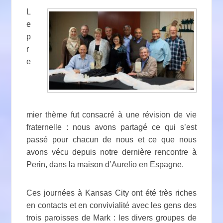
L
e
p
r
e
mier thème fut consacré à une révision de vie
fraternelle : nous avons partagé ce qui s’est
passé pour chacun de nous et ce que nous
avons vécu depuis notre dernière rencontre à
Perin, dans la maison d’Aurelio en Espagne.
Ces journées à Kansas City ont été très riches
en contacts et en convivialité avec les gens des
trois paroisses de Mark : les divers groupes de