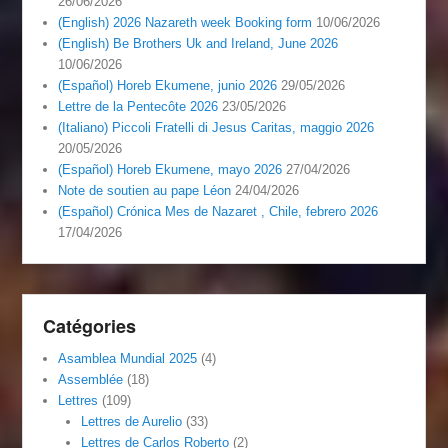
26/06/2026
(English) 2026 Nazareth week Booking form
10/06/2026
(English) Be Brothers Uk and Ireland, June 2026
10/06/2026
(Español) Horeb Ekumene, junio 2026
29/05/2026
Lettre de la Pentecôte 2026
23/05/2026
(Italiano) Piccoli Fratelli di Jesus Caritas, maggio 2026
20/05/2026
(Español) Horeb Ekumene, mayo 2026
27/04/2026
Note de soutien au pape Léon
24/04/2026
(Español) Crónica Mes de Nazaret , Chile, febrero 2026
17/04/2026
Catégories
Asamblea Mundial 2025
(4)
Assemblée
(18)
Lettres
(109)
Lettres de Aurelio
(33)
Lettres de Carlos Roberto
(2)