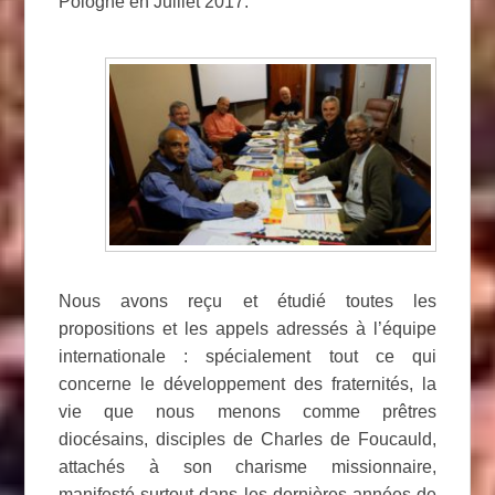
Pologne en Juillet 2017.
Nous avons reçu et étudié toutes les
propositions et les appels adressés à l’équipe
internationale : spécialement tout ce qui
concerne le développement des fraternités, la
vie que nous menons comme prêtres
diocésains, disciples de Charles de Foucauld,
attachés à son charisme missionnaire,
manifesté surtout dans les dernières années de