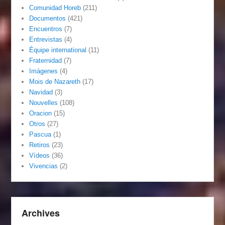
Comunidad Horeb
(211)
Documentos
(421)
Encuentros
(7)
Entrevistas
(4)
Équipe international
(11)
Fraternidad
(7)
Imágenes
(4)
Mois de Nazareth
(17)
Navidad
(3)
Nouvelles
(108)
Oracion
(15)
Otros
(27)
Pascua
(1)
Retiros
(23)
Vídeos
(36)
Vivencias
(2)
Archives