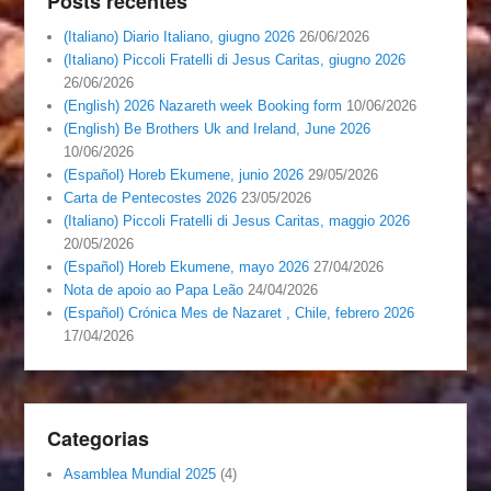
Posts recentes
(Italiano) Diario Italiano, giugno 2026
26/06/2026
(Italiano) Piccoli Fratelli di Jesus Caritas, giugno 2026
26/06/2026
(English) 2026 Nazareth week Booking form
10/06/2026
(English) Be Brothers Uk and Ireland, June 2026
10/06/2026
(Español) Horeb Ekumene, junio 2026
29/05/2026
Carta de Pentecostes 2026
23/05/2026
(Italiano) Piccoli Fratelli di Jesus Caritas, maggio 2026
20/05/2026
(Español) Horeb Ekumene, mayo 2026
27/04/2026
Nota de apoio ao Papa Leão
24/04/2026
(Español) Crónica Mes de Nazaret , Chile, febrero 2026
17/04/2026
Categorias
Asamblea Mundial 2025
(4)