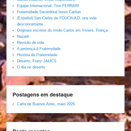
Equipe Internacional. Tino FERRARI
Fraternidade Sacerdotal Iesus Caritas
(Español) San Carlos de FOUCAULD, una vida
desconcertante
Originais escritos do irmão Carlos em Viviers, França
Nazaré
Revisão de vida
A pertença á Fraternidade
História da Fraternidade
Deserto, Franz JALICS
O dia no deserto
Postagens em destaque
Carta de Buenos Aires, maio 2025