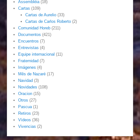
Assembléia
(18)
Cartas
(109)
Cartas de Aurelio
(33)
Cartas de Carlos Roberto
(2)
Comunidad Horeb
(211)
Documentos
(421)
Encuentros
(7)
Entrevistas
(4)
Equipe internacional
(11)
Fraternidad
(7)
Imágenes
(4)
Mês de Nazaré
(17)
Navidad
(3)
Novidades
(108)
Oracion
(15)
Otros
(27)
Pascua
(1)
Retiros
(23)
Vídeos
(36)
Vivencias
(2)