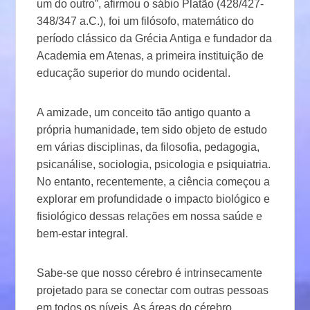
um do outro”, afirmou o sábio Platão (428/427-
348/347 a.C.), foi um filósofo, matemático do
período clássico da Grécia Antiga e fundador da
Academia em Atenas, a primeira instituição de
educação superior do mundo ocidental.
A amizade, um conceito tão antigo quanto a
própria humanidade, tem sido objeto de estudo
em várias disciplinas, da filosofia, pedagogia,
psicanálise, sociologia, psicologia e psiquiatria.
No entanto, recentemente, a ciência começou a
explorar em profundidade o impacto biológico e
fisiológico dessas relações em nossa saúde e
bem-estar integral.
Sabe-se que nosso cérebro é intrinsecamente
projetado para se conectar com outras pessoas
em todos os níveis. As áreas do cérebro