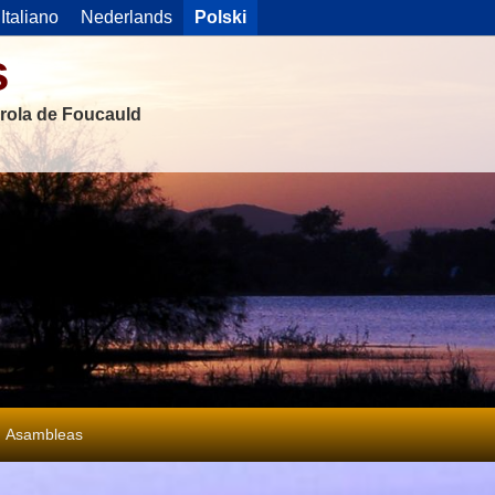
Italiano
Nederlands
Polski
s
rola de Foucauld
Asambleas