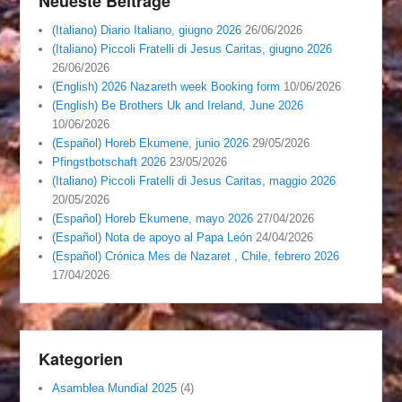
Neueste Beiträge
(Italiano) Diario Italiano, giugno 2026
26/06/2026
(Italiano) Piccoli Fratelli di Jesus Caritas, giugno 2026
26/06/2026
(English) 2026 Nazareth week Booking form
10/06/2026
(English) Be Brothers Uk and Ireland, June 2026
10/06/2026
(Español) Horeb Ekumene, junio 2026
29/05/2026
Pfingstbotschaft 2026
23/05/2026
(Italiano) Piccoli Fratelli di Jesus Caritas, maggio 2026
20/05/2026
(Español) Horeb Ekumene, mayo 2026
27/04/2026
(Español) Nota de apoyo al Papa León
24/04/2026
(Español) Crónica Mes de Nazaret , Chile, febrero 2026
17/04/2026
Kategorien
Asamblea Mundial 2025
(4)