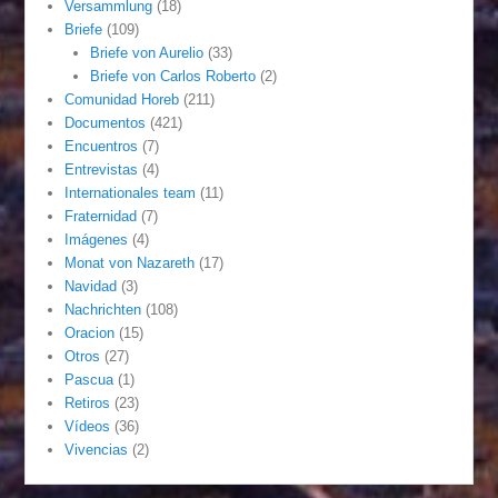
Versammlung
(18)
Briefe
(109)
Briefe von Aurelio
(33)
Briefe von Carlos Roberto
(2)
Comunidad Horeb
(211)
Documentos
(421)
Encuentros
(7)
Entrevistas
(4)
Internationales team
(11)
Fraternidad
(7)
Imágenes
(4)
Monat von Nazareth
(17)
Navidad
(3)
Nachrichten
(108)
Oracion
(15)
Otros
(27)
Pascua
(1)
Retiros
(23)
Vídeos
(36)
Vivencias
(2)