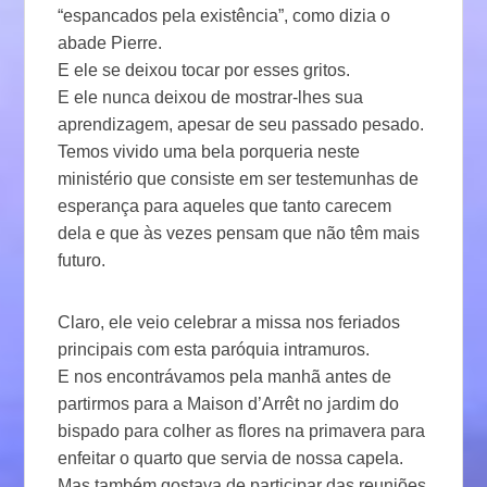
“espancados pela existência”, como dizia o
abade Pierre.
E ele se deixou tocar por esses gritos.
E ele nunca deixou de mostrar-lhes sua
aprendizagem, apesar de seu passado pesado.
Temos vivido uma bela porqueria neste
ministério que consiste em ser testemunhas de
esperança para aqueles que tanto carecem
dela e que às vezes pensam que não têm mais
futuro.
Claro, ele veio celebrar a missa nos feriados
principais com esta paróquia intramuros.
E nos encontrávamos pela manhã antes de
partirmos para a Maison d’Arrêt no jardim do
bispado para colher as flores na primavera para
enfeitar o quarto que servia de nossa capela.
Mas também gostava de participar das reuniões