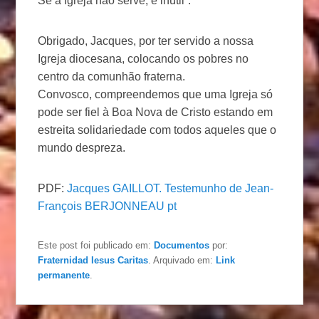
Se a Igreja não serve, é inútil”.
Obrigado, Jacques, por ter servido a nossa
Igreja diocesana, colocando os pobres no
centro da comunhão fraterna.
Convosco, compreendemos que uma Igreja só
pode ser fiel à Boa Nova de Cristo estando em
estreita solidariedade com todos aqueles que o
mundo despreza.
PDF:
Jacques GAILLOT. Testemunho de Jean-
François BERJONNEAU pt
Este post foi publicado em:
Documentos
por:
Fraternidad Iesus Caritas
. Arquivado em:
Link
permanente
.