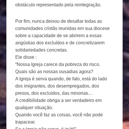
obstáculo representado pela reintegração.
Por fim, nunca deixou de desafiar todas as
comunidades cristãs reunidas em sua diocese
sobre a capacidade de se abrirem a essas
angústias dos excluídos e de concretizarem
solidariedades concretas.
Ele disse :
“Nossa Igreja carece da pobreza do risco.
Quais são as nossas ousadias agora?
A Igreja é serva quando, de fato, está do lado
dos imigrantes, dos desempregados, dos
presos, dos excluídos, das minorias…
A credibilidade obriga a ser verdadeiro em
qualquer situação.
Quando você faz as coisas, você não pode
trapacear.