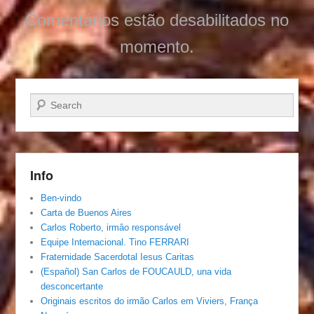
Comentários estão desabilitados no
momento.
Pesquisar…
Info
Ben-vindo
Carta de Buenos Aires
Carlos Roberto, irmâo responsável
Equipe Internacional. Tino FERRARI
Fraternidade Sacerdotal Iesus Caritas
(Español) San Carlos de FOUCAULD, una vida
desconcertante
Originais escritos do irmão Carlos em Viviers, França