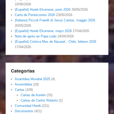
10/06/2026
(Español) Horeb Ekumene, junio 2026
29/05/2026
Carta de Pentecostes 2026
23/05/2026
(Italiano) Piccoli Fratelli di Jesus Caritas, maggio 2026
20/05/2026
(Español) Horeb Ekumene, mayo 2026
27/04/2026
Nota de apoio ao Papa Leão
24/04/2026
(Español) Crónica Mes de Nazaret , Chile, febrero 2026
17/04/2026
Categorias
Asamblea Mundial 2025
(4)
Assembléia
(18)
Cartas
(109)
Cartas de Aurelio
(33)
Cartas de Carlos Roberto
(2)
Comunidad Horeb
(211)
Documentos
(421)