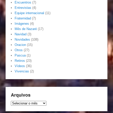
Encuentros
(7)
Entrevistas
(4)
Equipe internacional
(11)
Fraternidad
(7)
Imágenes
(4)
Mês de Nazaré
(17)
Navidad
(3)
Novidades
(108)
Oracion
(15)
Otros
(27)
Pascua
(1)
Retiros
(23)
Vídeos
(36)
Vivencias
(2)
Arquivos
Arquivos