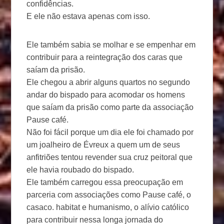
confidências.
E ele não estava apenas com isso.
Ele também sabia se molhar e se empenhar em
contribuir para a reintegração dos caras que
saíam da prisão.
Ele chegou a abrir alguns quartos no segundo
andar do bispado para acomodar os homens
que saíam da prisão como parte da associação
Pause café.
Não foi fácil porque um dia ele foi chamado por
um joalheiro de Évreux a quem um de seus
anfitriões tentou revender sua cruz peitoral que
ele havia roubado do bispado.
Ele também carregou essa preocupação em
parceria com associações como Pause café, o
casaco. habitat e humanismo, o alívio católico
para contribuir nessa longa jornada do