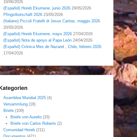
10/06/2026
(Español) Horeb Ekumene, junio 2026
29/05/2026
Pfingstbotschaft 2026
23/05/2026
(Italiano) Piccoli Fratelli di Jesus Caritas, maggio 2026
20/05/2026
(Español) Horeb Ekumene, mayo 2026
27/04/2026
(Español) Nota de apoyo al Papa León
24/04/2026
(Español) Crónica Mes de Nazaret , Chile, febrero 2026
17/04/2026
Kategorien
Asamblea Mundial 2025
(4)
Versammlung
(18)
Briefe
(109)
Briefe von Aurelio
(33)
Briefe von Carlos Roberto
(2)
Comunidad Horeb
(211)
Documentos
(421)