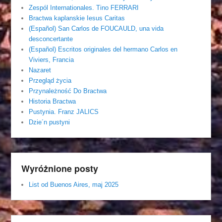
Zespól Internationales. Tino FERRARI
Bractwa kaplanskie Iesus Caritas
(Español) San Carlos de FOUCAULD, una vida
desconcertante
(Español) Escritos originales del hermano Carlos en
Viviers, Francia
Nazaret
Przegląd życia
Przynależność Do Bractwa
Historia Bractwa
Pustynia. Franz JALICS
Dzie´n pustyni
Wyróżnione posty
List od Buenos Aires, maj 2025