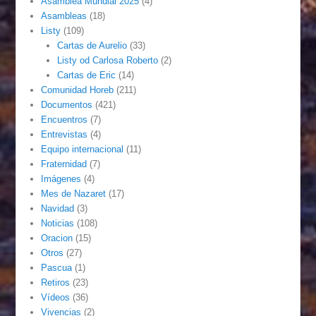
Asamblea Mundial 2025
(4)
Asambleas
(18)
Listy
(109)
Cartas de Aurelio
(33)
Listy od Carlosa Roberto
(2)
Cartas de Eric
(14)
Comunidad Horeb
(211)
Documentos
(421)
Encuentros
(7)
Entrevistas
(4)
Equipo internacional
(11)
Fraternidad
(7)
Imágenes
(4)
Mes de Nazaret
(17)
Navidad
(3)
Noticias
(108)
Oracion
(15)
Otros
(27)
Pascua
(1)
Retiros
(23)
Vídeos
(36)
Vivencias
(2)