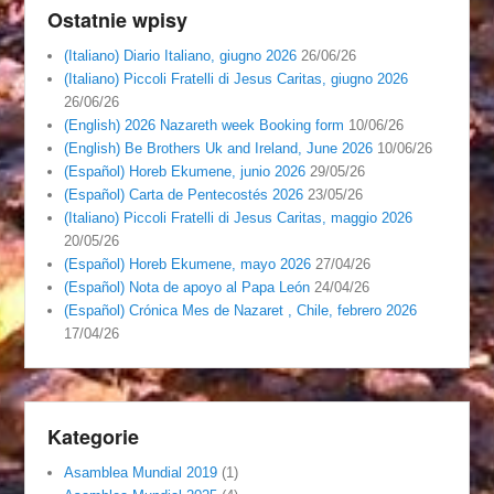
Ostatnie wpisy
(Italiano) Diario Italiano, giugno 2026
26/06/26
(Italiano) Piccoli Fratelli di Jesus Caritas, giugno 2026
26/06/26
(English) 2026 Nazareth week Booking form
10/06/26
(English) Be Brothers Uk and Ireland, June 2026
10/06/26
(Español) Horeb Ekumene, junio 2026
29/05/26
(Español) Carta de Pentecostés 2026
23/05/26
(Italiano) Piccoli Fratelli di Jesus Caritas, maggio 2026
20/05/26
(Español) Horeb Ekumene, mayo 2026
27/04/26
(Español) Nota de apoyo al Papa León
24/04/26
(Español) Crónica Mes de Nazaret , Chile, febrero 2026
17/04/26
Kategorie
Asamblea Mundial 2019
(1)