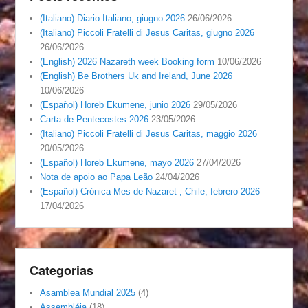
(Italiano) Diario Italiano, giugno 2026
26/06/2026
(Italiano) Piccoli Fratelli di Jesus Caritas, giugno 2026
26/06/2026
(English) 2026 Nazareth week Booking form
10/06/2026
(English) Be Brothers Uk and Ireland, June 2026
10/06/2026
(Español) Horeb Ekumene, junio 2026
29/05/2026
Carta de Pentecostes 2026
23/05/2026
(Italiano) Piccoli Fratelli di Jesus Caritas, maggio 2026
20/05/2026
(Español) Horeb Ekumene, mayo 2026
27/04/2026
Nota de apoio ao Papa Leão
24/04/2026
(Español) Crónica Mes de Nazaret , Chile, febrero 2026
17/04/2026
Categorias
Asamblea Mundial 2025
(4)
Assembléia
(18)