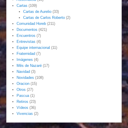
Cartas
(109)
Cartas de Aurelio
(33)
Cartas de Carlos Roberto
(2)
Comunidad Horeb
(211)
Documentos
(421)
Encuentros
(7)
Entrevistas
(4)
Equipe internacional
(11)
Fraternidad
(7)
Imágenes
(4)
Mês de Nazaré
(17)
Navidad
(3)
Novidades
(108)
Oracion
(15)
Otros
(27)
Pascua
(1)
Retiros
(23)
Vídeos
(36)
Vivencias
(2)