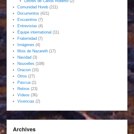
Lettres de Carlos Roberto
(2)
Comunidad Horeb
(211)
Documentos
(421)
Encuentros
(7)
Entrevistas
(4)
Équipe international
(11)
Fraternidad
(7)
Imágenes
(4)
Mois de Nazareth
(17)
Navidad
(3)
Nouvelles
(108)
Oracion
(15)
Otros
(27)
Pascua
(1)
Retiros
(23)
Vídeos
(36)
Vivencias
(2)
Archives