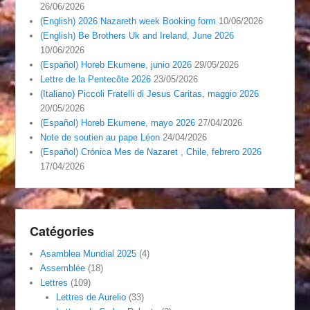
26/06/2026
(English) 2026 Nazareth week Booking form
10/06/2026
(English) Be Brothers Uk and Ireland, June 2026
10/06/2026
(Español) Horeb Ekumene, junio 2026
29/05/2026
Lettre de la Pentecôte 2026
23/05/2026
(Italiano) Piccoli Fratelli di Jesus Caritas, maggio 2026
20/05/2026
(Español) Horeb Ekumene, mayo 2026
27/04/2026
Note de soutien au pape Léon
24/04/2026
(Español) Crónica Mes de Nazaret , Chile, febrero 2026
17/04/2026
Catégories
Asamblea Mundial 2025
(4)
Assemblée
(18)
Lettres
(109)
Lettres de Aurelio
(33)