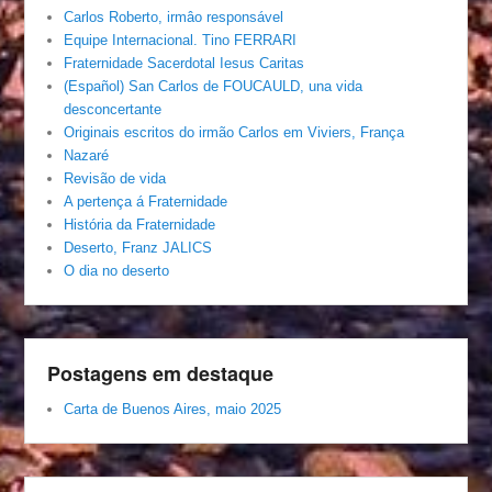
Carlos Roberto, irmâo responsável
Equipe Internacional. Tino FERRARI
Fraternidade Sacerdotal Iesus Caritas
(Español) San Carlos de FOUCAULD, una vida
desconcertante
Originais escritos do irmão Carlos em Viviers, França
Nazaré
Revisão de vida
A pertença á Fraternidade
História da Fraternidade
Deserto, Franz JALICS
O dia no deserto
Postagens em destaque
Carta de Buenos Aires, maio 2025