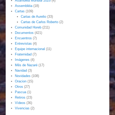
Asamblea Mundial 2025
(4)
Assembléia
(18)
Cartas
(109)
Cartas de Aurelio
(33)
Cartas de Carlos Roberto
(2)
Comunidad Horeb
(211)
Documentos
(421)
Encuentros
(7)
Entrevistas
(4)
Equipe internacional
(11)
Fraternidad
(7)
Imágenes
(4)
Mês de Nazaré
(17)
Navidad
(3)
Novidades
(108)
Oracion
(15)
Otros
(27)
Pascua
(1)
Retiros
(23)
Vídeos
(36)
Vivencias
(2)