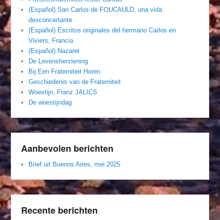
(Español) San Carlos de FOUCAULD, una vida
desconcertante
(Español) Escritos originales del hermano Carlos en
Viviers, Francia
(Español) Nazaret
De Levensherziening
Bij Een Fraterniteit Horen
Geschiedenis van de Fraterniteit
Woestijn, Franz JALICS
De woestijndag
Aanbevolen berichten
Brief uit Buenos Aires, mei 2025
Recente berichten