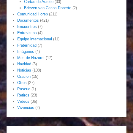
Cartas de Aurelio
(33)
Brieven van Carlos Roberto
(2)
Comunidad Horeb
(211)
Documentos
(421)
Encuentros
(7)
Entrevistas
(4)
Equipo internacional
(11)
Fraternidad
(7)
Imágenes
(4)
Mes de Nazaret
(17)
Navidad
(3)
Noticias
(108)
Oracion
(15)
Otros
(27)
Pascua
(1)
Retiros
(23)
Vídeos
(36)
Vivencias
(2)