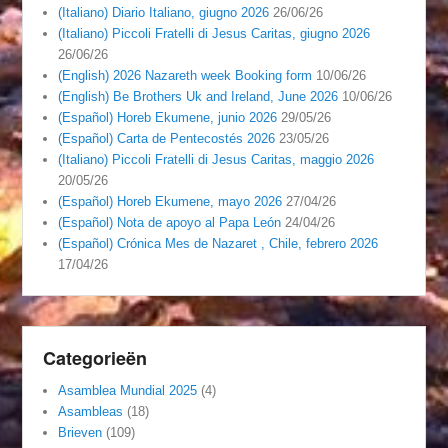
(Italiano) Diario Italiano, giugno 2026
26/06/26
(Italiano) Piccoli Fratelli di Jesus Caritas, giugno 2026
26/06/26
(English) 2026 Nazareth week Booking form
10/06/26
(English) Be Brothers Uk and Ireland, June 2026
10/06/26
(Español) Horeb Ekumene, junio 2026
29/05/26
(Español) Carta de Pentecostés 2026
23/05/26
(Italiano) Piccoli Fratelli di Jesus Caritas, maggio 2026
20/05/26
(Español) Horeb Ekumene, mayo 2026
27/04/26
(Español) Nota de apoyo al Papa León
24/04/26
(Español) Crónica Mes de Nazaret , Chile, febrero 2026
17/04/26
Categorieën
Asamblea Mundial 2025
(4)
Asambleas
(18)
Brieven
(109)