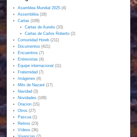
Asamblea Mundial 2025
(4)
Assembléia
(18)
Cartas
(109)
Cartas de Aurelio
(33)
Cartas de Carlos Roberto
(2)
Comunidad Horeb
(211)
Documentos
(421)
Encuentros
(7)
Entrevistas
(4)
Equipe internacional
(11)
Fraternidad
(7)
Imágenes
(4)
Mês de Nazaré
(17)
Navidad
(3)
Novidades
(108)
Oracion
(15)
Otros
(27)
Pascua
(1)
Retiros
(23)
Vídeos
(36)
Vivencias
(2)