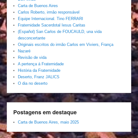
Carta de Buenos Aires
Carlos Roberto, irmâo responsável
Equipe Internacional. Tino FERRARI
Fraternidade Sacerdotal Iesus Caritas
(Español) San Carlos de FOUCAULD, una vida
desconcertante
Originais escritos do irmão Carlos em Viviers, França
Nazaré
Revisão de vida
A pertença á Fraternidade
História da Fraternidade
Deserto, Franz JALICS
O dia no deserto
Postagens em destaque
Carta de Buenos Aires, maio 2025