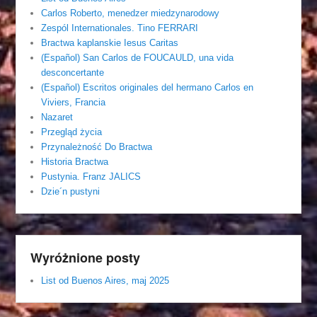
Carlos Roberto, menedzer miedzynarodowy
Zespól Internationales. Tino FERRARI
Bractwa kaplanskie Iesus Caritas
(Español) San Carlos de FOUCAULD, una vida
desconcertante
(Español) Escritos originales del hermano Carlos en
Viviers, Francia
Nazaret
Przegląd życia
Przynależność Do Bractwa
Historia Bractwa
Pustynia. Franz JALICS
Dzie´n pustyni
Wyróżnione posty
List od Buenos Aires, maj 2025