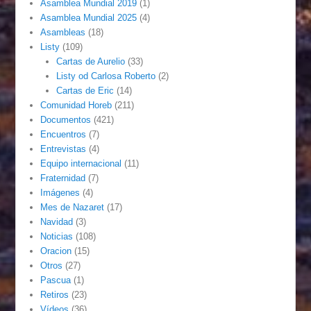
Asamblea Mundial 2019
(1)
Asamblea Mundial 2025
(4)
Asambleas
(18)
Listy
(109)
Cartas de Aurelio
(33)
Listy od Carlosa Roberto
(2)
Cartas de Eric
(14)
Comunidad Horeb
(211)
Documentos
(421)
Encuentros
(7)
Entrevistas
(4)
Equipo internacional
(11)
Fraternidad
(7)
Imágenes
(4)
Mes de Nazaret
(17)
Navidad
(3)
Noticias
(108)
Oracion
(15)
Otros
(27)
Pascua
(1)
Retiros
(23)
Vídeos
(36)