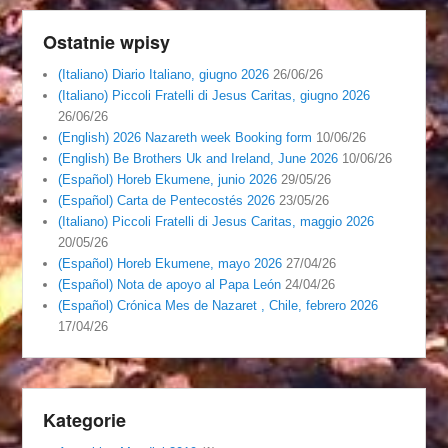
Ostatnie wpisy
(Italiano) Diario Italiano, giugno 2026
26/06/26
(Italiano) Piccoli Fratelli di Jesus Caritas, giugno 2026
26/06/26
(English) 2026 Nazareth week Booking form
10/06/26
(English) Be Brothers Uk and Ireland, June 2026
10/06/26
(Español) Horeb Ekumene, junio 2026
29/05/26
(Español) Carta de Pentecostés 2026
23/05/26
(Italiano) Piccoli Fratelli di Jesus Caritas, maggio 2026
20/05/26
(Español) Horeb Ekumene, mayo 2026
27/04/26
(Español) Nota de apoyo al Papa León
24/04/26
(Español) Crónica Mes de Nazaret , Chile, febrero 2026
17/04/26
Kategorie