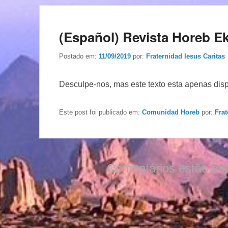
(Español) Revista Horeb 
Postado em:
11/09/2019
por:
Fraternidad Iesus Caritas
Desculpe-nos, mas este texto esta apenas dis
Este post foi publicado em:
Comunidad Horeb
por:
Frat
Comentários estão de