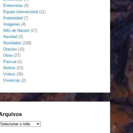
Entrevistas
(4)
Equipe internacional
(11)
Fraternidad
(7)
Imágenes
(4)
Mês de Nazaré
(17)
Navidad
(3)
Novidades
(108)
Oracion
(15)
Otros
(27)
Pascua
(1)
Retiros
(23)
Vídeos
(36)
Vivencias
(2)
Arquivos
Arquivos