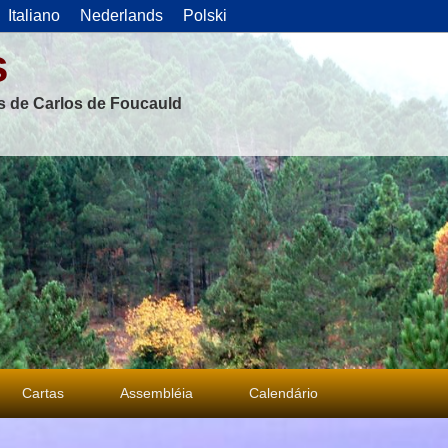
Italiano
Nederlands
Polski
s
as de Carlos de Foucauld
Cartas
Assembléia
Calendário