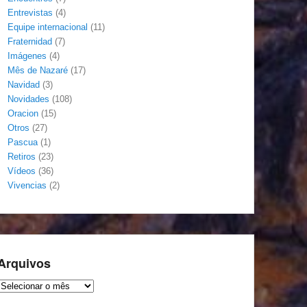
Entrevistas
(4)
Equipe internacional
(11)
Fraternidad
(7)
Imágenes
(4)
Mês de Nazaré
(17)
Navidad
(3)
Novidades
(108)
Oracion
(15)
Otros
(27)
Pascua
(1)
Retiros
(23)
Vídeos
(36)
Vivencias
(2)
Arquivos
Arquivos