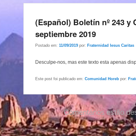
(Español) Boletín nº 243 y 
septiembre 2019
Postado em:
11/09/2019
por:
Fraternidad Iesus Caritas
Desculpe-nos, mas este texto esta apenas dis
Este post foi publicado em:
Comunidad Horeb
por:
Frat
Comentários estão de