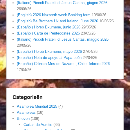
(Italiano) Piccoli Fratelli di Jesus Caritas, giugno 2026
26/06/26
(English) 2026 Nazareth week Booking form
10/06/26
(English) Be Brothers Uk and Ireland, June 2026
10/06/26
(Español) Horeb Ekumene, junio 2026
29/05/26
(Español) Carta de Pentecostés 2026
23/05/26
(Italiano) Piccoli Fratelli di Jesus Caritas, maggio 2026
20/05/26
(Español) Horeb Ekumene, mayo 2026
27/04/26
(Español) Nota de apoyo al Papa León
24/04/26
(Español) Crónica Mes de Nazaret , Chile, febrero 2026
17/04/26
Categorieën
Asamblea Mundial 2025
(4)
Asambleas
(18)
Brieven
(109)
Cartas de Aurelio
(33)