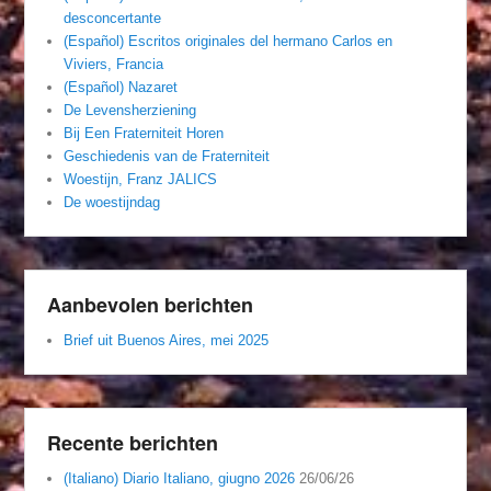
desconcertante
(Español) Escritos originales del hermano Carlos en
Viviers, Francia
(Español) Nazaret
De Levensherziening
Bij Een Fraterniteit Horen
Geschiedenis van de Fraterniteit
Woestijn, Franz JALICS
De woestijndag
Aanbevolen berichten
Brief uit Buenos Aires, mei 2025
Recente berichten
(Italiano) Diario Italiano, giugno 2026
26/06/26