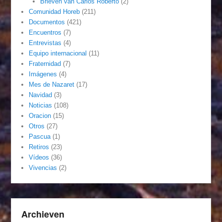
Brieven van Carlos Roberto
(2)
Comunidad Horeb
(211)
Documentos
(421)
Encuentros
(7)
Entrevistas
(4)
Equipo internacional
(11)
Fraternidad
(7)
Imágenes
(4)
Mes de Nazaret
(17)
Navidad
(3)
Noticias
(108)
Oracion
(15)
Otros
(27)
Pascua
(1)
Retiros
(23)
Vídeos
(36)
Vivencias
(2)
Archieven