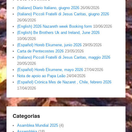
(Italiano) Diario Italiano, giugno 2026
26/06/2026
(Italiano) Piccoli Fratelli di Jesus Caritas, giugno 2026
26/06/2026
(English) 2026 Nazareth week Booking form
10/06/2026
(English) Be Brothers Uk and Ireland, June 2026
10/06/2026
(Español) Horeb Ekumene, junio 2026
29/05/2026
Carta de Pentecostes 2026
23/05/2026
(Italiano) Piccoli Fratelli di Jesus Caritas, maggio 2026
20/05/2026
(Español) Horeb Ekumene, mayo 2026
27/04/2026
Nota de apoio ao Papa Leão
24/04/2026
(Español) Crónica Mes de Nazaret , Chile, febrero 2026
17/04/2026
Categorias
Asamblea Mundial 2025
(4)
Assembléia
(18)