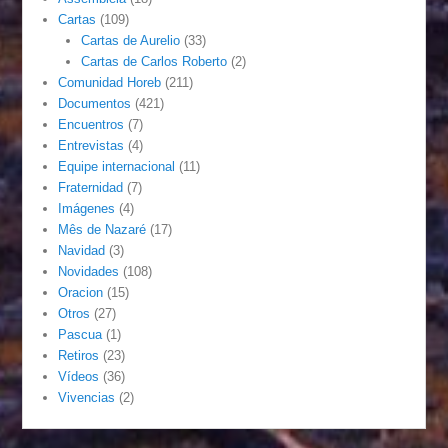
Cartas
(109)
Cartas de Aurelio
(33)
Cartas de Carlos Roberto
(2)
Comunidad Horeb
(211)
Documentos
(421)
Encuentros
(7)
Entrevistas
(4)
Equipe internacional
(11)
Fraternidad
(7)
Imágenes
(4)
Mês de Nazaré
(17)
Navidad
(3)
Novidades
(108)
Oracion
(15)
Otros
(27)
Pascua
(1)
Retiros
(23)
Vídeos
(36)
Vivencias
(2)