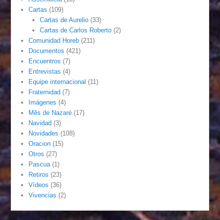
Cartas
(109)
Cartas de Aurelio
(33)
Cartas de Carlos Roberto
(2)
Comunidad Horeb
(211)
Documentos
(421)
Encuentros
(7)
Entrevistas
(4)
Equipe internacional
(11)
Fraternidad
(7)
Imágenes
(4)
Mês de Nazaré
(17)
Navidad
(3)
Novidades
(108)
Oracion
(15)
Otros
(27)
Pascua
(1)
Retiros
(23)
Vídeos
(36)
Vivencias
(2)