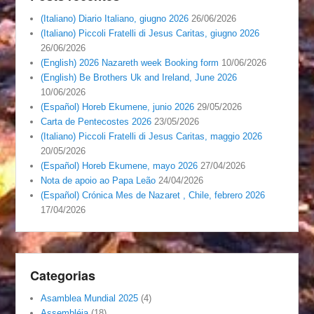
(Italiano) Diario Italiano, giugno 2026
26/06/2026
(Italiano) Piccoli Fratelli di Jesus Caritas, giugno 2026
26/06/2026
(English) 2026 Nazareth week Booking form
10/06/2026
(English) Be Brothers Uk and Ireland, June 2026
10/06/2026
(Español) Horeb Ekumene, junio 2026
29/05/2026
Carta de Pentecostes 2026
23/05/2026
(Italiano) Piccoli Fratelli di Jesus Caritas, maggio 2026
20/05/2026
(Español) Horeb Ekumene, mayo 2026
27/04/2026
Nota de apoio ao Papa Leão
24/04/2026
(Español) Crónica Mes de Nazaret , Chile, febrero 2026
17/04/2026
Categorias
Asamblea Mundial 2025
(4)
Assembléia
(18)