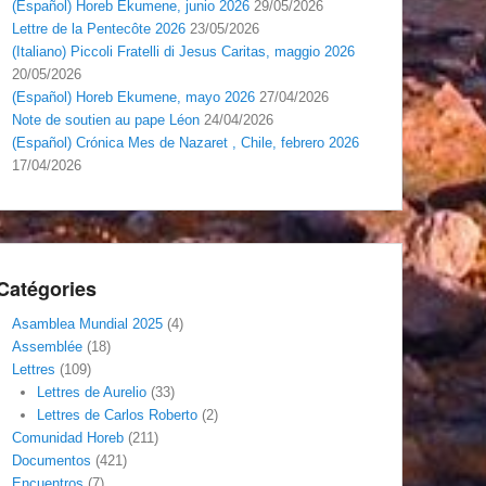
(Español) Horeb Ekumene, junio 2026
29/05/2026
Lettre de la Pentecôte 2026
23/05/2026
(Italiano) Piccoli Fratelli di Jesus Caritas, maggio 2026
20/05/2026
(Español) Horeb Ekumene, mayo 2026
27/04/2026
Note de soutien au pape Léon
24/04/2026
(Español) Crónica Mes de Nazaret , Chile, febrero 2026
17/04/2026
Catégories
Asamblea Mundial 2025
(4)
Assemblée
(18)
Lettres
(109)
Lettres de Aurelio
(33)
Lettres de Carlos Roberto
(2)
Comunidad Horeb
(211)
Documentos
(421)
Encuentros
(7)