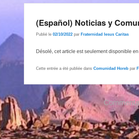
(Español) Noticias y Comu
Publié le
02/10/2022
par
Fraternidad Iesus Caritas
Désolé, cet article est seulement disponible e
Cette entrée a été publiée dans
Comunidad Horeb
par
F
Commentai