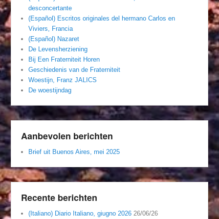
desconcertante
(Español) Escritos originales del hermano Carlos en
Viviers, Francia
(Español) Nazaret
De Levensherziening
Bij Een Fraterniteit Horen
Geschiedenis van de Fraterniteit
Woestijn, Franz JALICS
De woestijndag
Aanbevolen berichten
Brief uit Buenos Aires, mei 2025
Recente berichten
(Italiano) Diario Italiano, giugno 2026
26/06/26