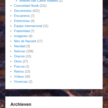
Brieven van Carlos Roberto
(2)
Comunidad Horeb
(211)
Documentos
(421)
Encuentros
(7)
Entrevistas
(4)
Equipo internacional
(11)
Fraternidad
(7)
Imágenes
(4)
Mes de Nazaret
(17)
Navidad
(3)
Noticias
(108)
Oracion
(15)
Otros
(27)
Pascua
(1)
Retiros
(23)
Vídeos
(36)
Vivencias
(2)
Archieven