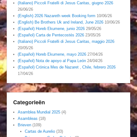
(Italiano) Piccoli Fratelli di Jesus Caritas, giugno 2026
26/06/26
(English) 2026 Nazareth week Booking form
10/06/26
(English) Be Brothers Uk and Ireland, June 2026
10/06/26
(Español) Horeb Ekumene, junio 2026
29/05/26
(Español) Carta de Pentecostés 2026
23/05/26
(Italiano) Piccoli Fratelli di Jesus Caritas, maggio 2026
20/05/26
(Español) Horeb Ekumene, mayo 2026
27/04/26
(Español) Nota de apoyo al Papa León
24/04/26
(Español) Crónica Mes de Nazaret , Chile, febrero 2026
17/04/26
Categorieën
Asamblea Mundial 2025
(4)
Asambleas
(18)
Brieven
(109)
Cartas de Aurelio
(33)