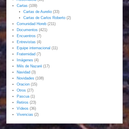
Cartas
(109)
Cartas de Aurelio
(33)
Cartas de Carlos Roberto
(2)
Comunidad Horeb
(211)
Documentos
(421)
Encuentros
(7)
Entrevistas
(4)
Equipe internacional
(11)
Fraternidad
(7)
Imágenes
(4)
Mês de Nazaré
(17)
Navidad
(3)
Novidades
(108)
Oracion
(15)
Otros
(27)
Pascua
(1)
Retiros
(23)
Vídeos
(36)
Vivencias
(2)