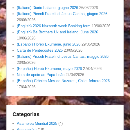
(Italiano) Diario Italiano, giugno 2026
26/06/2026
(Italiano) Piccoli Fratelli di Jesus Caritas, giugno 2026
26/06/2026
(English) 2026 Nazareth week Booking form
10/06/2026
(English) Be Brothers Uk and Ireland, June 2026
10/06/2026
(Español) Horeb Ekumene, junio 2026
29/05/2026
Carta de Pentecostes 2026
23/05/2026
(Italiano) Piccoli Fratelli di Jesus Caritas, maggio 2026
20/05/2026
(Español) Horeb Ekumene, mayo 2026
27/04/2026
Nota de apoio ao Papa Leão
24/04/2026
(Español) Crónica Mes de Nazaret , Chile, febrero 2026
17/04/2026
Categorias
Asamblea Mundial 2025
(4)
Assembléia
(18)