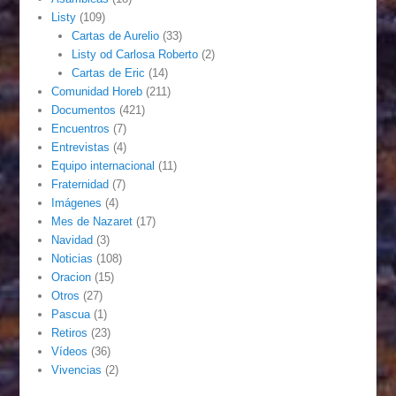
Listy
(109)
Cartas de Aurelio
(33)
Listy od Carlosa Roberto
(2)
Cartas de Eric
(14)
Comunidad Horeb
(211)
Documentos
(421)
Encuentros
(7)
Entrevistas
(4)
Equipo internacional
(11)
Fraternidad
(7)
Imágenes
(4)
Mes de Nazaret
(17)
Navidad
(3)
Noticias
(108)
Oracion
(15)
Otros
(27)
Pascua
(1)
Retiros
(23)
Vídeos
(36)
Vivencias
(2)