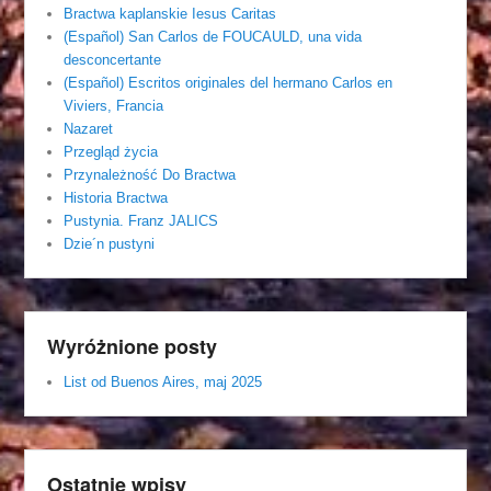
Bractwa kaplanskie Iesus Caritas
(Español) San Carlos de FOUCAULD, una vida
desconcertante
(Español) Escritos originales del hermano Carlos en
Viviers, Francia
Nazaret
Przegląd życia
Przynależność Do Bractwa
Historia Bractwa
Pustynia. Franz JALICS
Dzie´n pustyni
Wyróżnione posty
List od Buenos Aires, maj 2025
Ostatnie wpisy