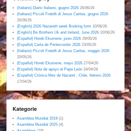
(Italiano) Diario Italiano, giugno 2026
26/06/26
(Italiano) Piccoli Fratelli di Jesus Caritas, giugno 2026
26/06/26
(English) 2026 Nazareth week Booking form
10/06/26
(English) Be Brothers Uk and Ireland, June 2026
10/06/26
(Español) Horeb Ekumene, junio 2026
29/05/26
(Español) Carta de Pentecostés 2026
23/05/26
(Italiano) Piccoli Fratelli di Jesus Caritas, maggio 2026
20/05/26
(Español) Horeb Ekumene, mayo 2026
27/04/26
(Español) Nota de apoyo al Papa León
24/04/26
(Español) Crónica Mes de Nazaret , Chile, febrero 2026
17/04/26
Kategorie
Asamblea Mundial 2019
(1)
Asamblea Mundial 2025
(4)
Asambleas
(18)