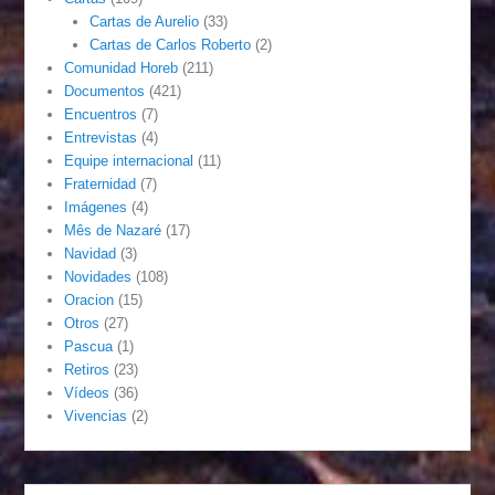
Cartas de Aurelio
(33)
Cartas de Carlos Roberto
(2)
Comunidad Horeb
(211)
Documentos
(421)
Encuentros
(7)
Entrevistas
(4)
Equipe internacional
(11)
Fraternidad
(7)
Imágenes
(4)
Mês de Nazaré
(17)
Navidad
(3)
Novidades
(108)
Oracion
(15)
Otros
(27)
Pascua
(1)
Retiros
(23)
Vídeos
(36)
Vivencias
(2)