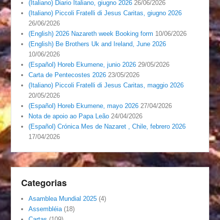
(Italiano) Diario Italiano, giugno 2026
26/06/2026
(Italiano) Piccoli Fratelli di Jesus Caritas, giugno 2026
26/06/2026
(English) 2026 Nazareth week Booking form
10/06/2026
(English) Be Brothers Uk and Ireland, June 2026
10/06/2026
(Español) Horeb Ekumene, junio 2026
29/05/2026
Carta de Pentecostes 2026
23/05/2026
(Italiano) Piccoli Fratelli di Jesus Caritas, maggio 2026
20/05/2026
(Español) Horeb Ekumene, mayo 2026
27/04/2026
Nota de apoio ao Papa Leão
24/04/2026
(Español) Crónica Mes de Nazaret , Chile, febrero 2026
17/04/2026
Categorias
Asamblea Mundial 2025
(4)
Assembléia
(18)
Cartas
(109)