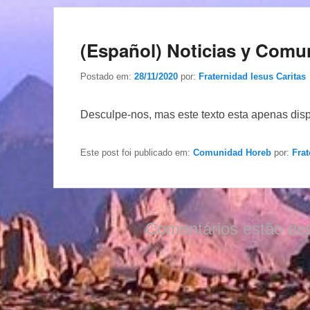
(Español) Noticias y Comu
Postado em:
28/11/2020
por:
Fraternidad Iesus Caritas
Desculpe-nos, mas este texto esta apenas dis
Este post foi publicado em:
Comunidad Horeb
por:
Frat
Comentários estão de