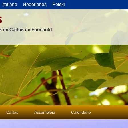
Italiano
Nederlands
Polski
s
as de Carlos de Foucauld
Cartas
Assembléia
Calendário