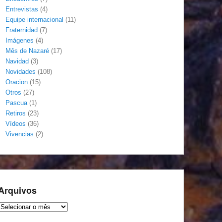
Entrevistas
(4)
Equipe internacional
(11)
Fraternidad
(7)
Imágenes
(4)
Mês de Nazaré
(17)
Navidad
(3)
Novidades
(108)
Oracion
(15)
Otros
(27)
Pascua
(1)
Retiros
(23)
Vídeos
(36)
Vivencias
(2)
Arquivos
Arquivos