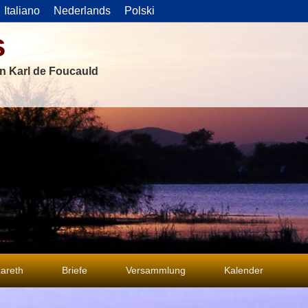
Italiano
Nederlands
Polski
s
on Karl de Foucauld
areth
Briefe
Versammlung
Kalender