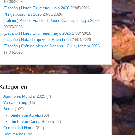
10/06/2026
(Español) Horeb Ekumene, junio 2026
29/05/2026
Pfingstbotschaft 2026
23/05/2026
(Italiano) Piccoli Fratelli di Jesus Caritas, maggio 2026
20/05/2026
(Español) Horeb Ekumene, mayo 2026
27/04/2026
(Español) Nota de apoyo al Papa León
24/04/2026
(Español) Crónica Mes de Nazaret , Chile, febrero 2026
17/04/2026
Kategorien
Asamblea Mundial 2025
(4)
Versammlung
(18)
Briefe
(109)
Briefe von Aurelio
(33)
Briefe von Carlos Roberto
(2)
Comunidad Horeb
(211)
Documentos
(421)