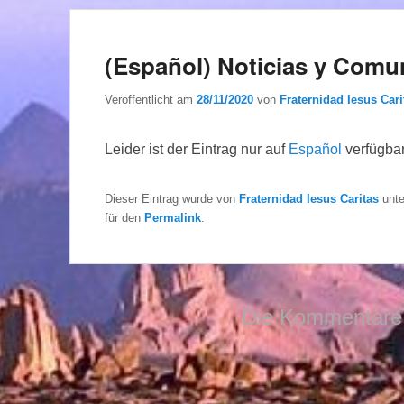
(Español) Noticias y Comu
Veröffentlicht am
28/11/2020
von
Fraternidad Iesus Cari
Leider ist der Eintrag nur auf
Español
verfügbar
Dieser Eintrag wurde von
Fraternidad Iesus Caritas
unt
für den
Permalink
.
Die Kommentare 