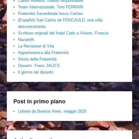
Carlos Roberto, fratello responsabile
Team Internazionale. Tino FERRARI
Fraternità Sacerdotale Iesus Caritas
(Español) San Carlos de FOUCAULD, una vida
desconcertante
Scritture originali del fratel Carlo a Viviers, Francia
Nazareth
La Revisione di Vita
Appartenenza alla Fraternità
Storia della Fraternità
Deserto. Franz JALICS
Il giorno nel deserto
Post in primo piano
Lettera da Buenos Aires, maggio 2025