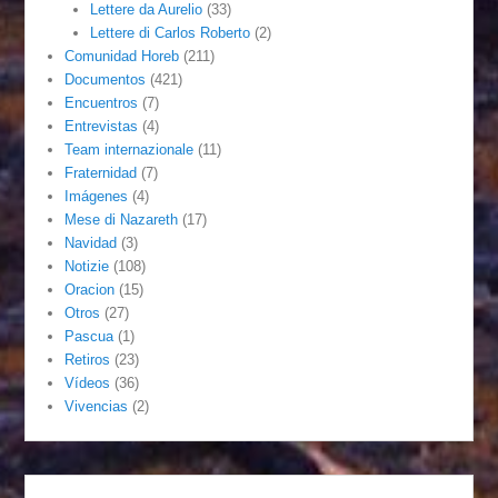
Lettere da Aurelio
(33)
Lettere di Carlos Roberto
(2)
Comunidad Horeb
(211)
Documentos
(421)
Encuentros
(7)
Entrevistas
(4)
Team internazionale
(11)
Fraternidad
(7)
Imágenes
(4)
Mese di Nazareth
(17)
Navidad
(3)
Notizie
(108)
Oracion
(15)
Otros
(27)
Pascua
(1)
Retiros
(23)
Vídeos
(36)
Vivencias
(2)