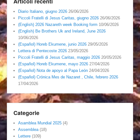
Articoli recenti
Diario Italiano, giugno 2026
26/06/2026
Piccoli Fratelli di Jesus Caritas, giugno 2026
26/06/2026
(English) 2026 Nazareth week Booking form
10/06/2026
(English) Be Brothers Uk and Ireland, June 2026
10/06/2026
(Español) Horeb Ekumene, junio 2026
29/05/2026
Lettera di Pentecoste 2026
23/05/2026
Piccoli Fratelli di Jesus Caritas, maggio 2026
20/05/2026
(Español) Horeb Ekumene, mayo 2026
27/04/2026
(Español) Nota de apoyo al Papa León
24/04/2026
(Español) Crónica Mes de Nazaret , Chile, febrero 2026
17/04/2026
Categorie
Asamblea Mundial 2025
(4)
Assemblea
(18)
Lettere
(109)