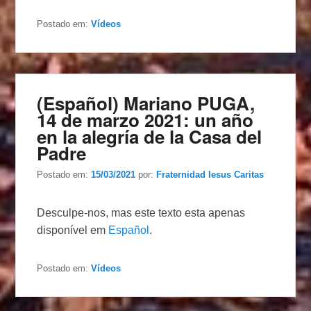
Postado em:
Vídeos
(Español) Mariano PUGA,
14 de marzo 2021: un año
en la alegría de la Casa del
Padre
Postado em:
15/03/2021
por:
Fraternidad Iesus Caritas
Desculpe-nos, mas este texto esta apenas
disponível em
Español
.
Postado em:
Vídeos