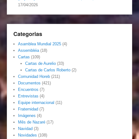
17/04/2026
Categorias
Asamblea Mundial 2025
(4)
Assembléia
(18)
Cartas
(109)
Cartas de Aurelio
(33)
Cartas de Carlos Roberto
(2)
Comunidad Horeb
(211)
Documentos
(421)
Encuentros
(7)
Entrevistas
(4)
Equipe internacional
(11)
Fraternidad
(7)
Imágenes
(4)
Mês de Nazaré
(17)
Navidad
(3)
Novidades
(108)