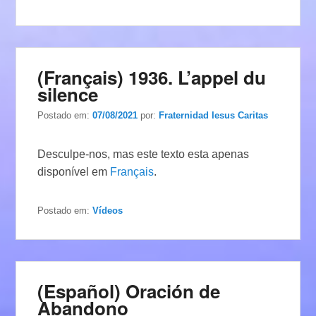
(Français) 1936. L’appel du
silence
Postado em:
07/08/2021
por:
Fraternidad Iesus Caritas
Desculpe-nos, mas este texto esta apenas
disponível em
Français
.
Postado em:
Vídeos
(Español) Oración de
Abandono