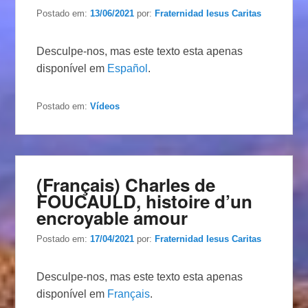
Postado em:
13/06/2021
por:
Fraternidad Iesus Caritas
Desculpe-nos, mas este texto esta apenas
disponível em
Español
.
Postado em:
Vídeos
(Français) Charles de
FOUCAULD, histoire d’un
encroyable amour
Postado em:
17/04/2021
por:
Fraternidad Iesus Caritas
Desculpe-nos, mas este texto esta apenas
disponível em
Français
.