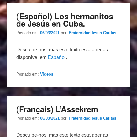
(Español) Los hermanitos
de Jesús en Cuba.
Postado em:
06/03/2021
por:
Fraternidad Iesus Caritas
Desculpe-nos, mas este texto esta apenas
disponível em
Español
.
Postado em:
Vídeos
(Français) L’Assekrem
Postado em:
06/03/2021
por:
Fraternidad Iesus Caritas
Desculpe-nos, mas este texto esta apenas