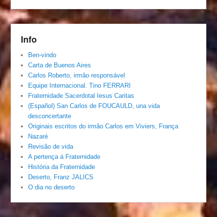
Info
Ben-vindo
Carta de Buenos Aires
Carlos Roberto, irmâo responsável
Equipe Internacional. Tino FERRARI
Fraternidade Sacerdotal Iesus Caritas
(Español) San Carlos de FOUCAULD, una vida
desconcertante
Originais escritos do irmão Carlos em Viviers, França
Nazaré
Revisão de vida
A pertença á Fraternidade
História da Fraternidade
Deserto, Franz JALICS
O dia no deserto