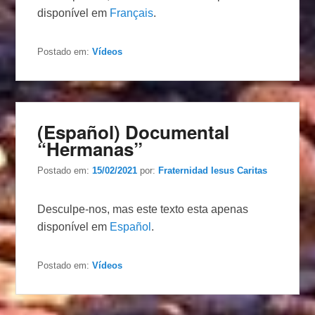
disponível em
Français
.
Postado em:
Vídeos
(Español) Documental
“Hermanas”
Postado em:
15/02/2021
por:
Fraternidad Iesus Caritas
Desculpe-nos, mas este texto esta apenas
disponível em
Español
.
Postado em:
Vídeos