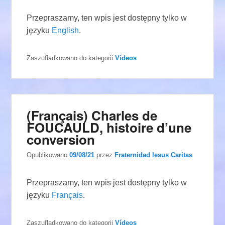
Przepraszamy, ten wpis jest dostępny tylko w
języku
English
.
Zaszufladkowano do kategorii
Vídeos
(Français) Charles de
FOUCAULD, histoire d’une
conversion
Opublikowano
09/08/21
przez
Fraternidad Iesus Caritas
Przepraszamy, ten wpis jest dostępny tylko w
języku
Français
.
Zaszufladkowano do kategorii
Vídeos