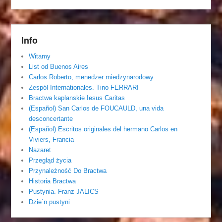
Info
Witamy
List od Buenos Aires
Carlos Roberto, menedzer miedzynarodowy
Zespól Internationales. Tino FERRARI
Bractwa kaplanskie Iesus Caritas
(Español) San Carlos de FOUCAULD, una vida
desconcertante
(Español) Escritos originales del hermano Carlos en
Viviers, Francia
Nazaret
Przegląd życia
Przynależność Do Bractwa
Historia Bractwa
Pustynia. Franz JALICS
Dzie´n pustyni