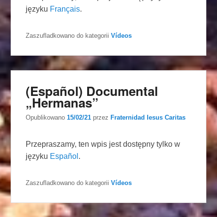
języku
Français
.
Zaszufladkowano do kategorii
Vídeos
(Español) Documental
„Hermanas”
Opublikowano
15/02/21
przez
Fraternidad Iesus Caritas
Przepraszamy, ten wpis jest dostępny tylko w
języku
Español
.
Zaszufladkowano do kategorii
Vídeos