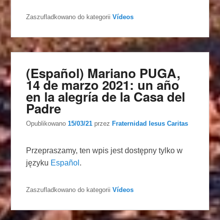
Zaszufladkowano do kategorii
Vídeos
(Español) Mariano PUGA,
14 de marzo 2021: un año
en la alegría de la Casa del
Padre
Opublikowano
15/03/21
przez
Fraternidad Iesus Caritas
Przepraszamy, ten wpis jest dostępny tylko w
języku
Español
.
Zaszufladkowano do kategorii
Vídeos