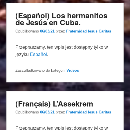
(Español) Los hermanitos
de Jesús en Cuba.
Opublikowano
06/03/21
przez
Fraternidad Iesus Caritas
Przepraszamy, ten wpis jest dostępny tylko w
języku
Español
.
Zaszufladkowano do kategorii
Vídeos
(Français) L’Assekrem
Opublikowano
06/03/21
przez
Fraternidad Iesus Caritas
Przepraszamy, ten wpis jest dostępny tylko w