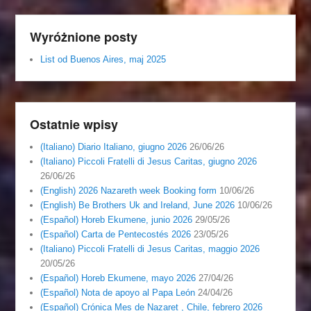
Wyróżnione posty
List od Buenos Aires, maj 2025
Ostatnie wpisy
(Italiano) Diario Italiano, giugno 2026
26/06/26
(Italiano) Piccoli Fratelli di Jesus Caritas, giugno 2026
26/06/26
(English) 2026 Nazareth week Booking form
10/06/26
(English) Be Brothers Uk and Ireland, June 2026
10/06/26
(Español) Horeb Ekumene, junio 2026
29/05/26
(Español) Carta de Pentecostés 2026
23/05/26
(Italiano) Piccoli Fratelli di Jesus Caritas, maggio 2026
20/05/26
(Español) Horeb Ekumene, mayo 2026
27/04/26
(Español) Nota de apoyo al Papa León
24/04/26
(Español) Crónica Mes de Nazaret , Chile, febrero 2026