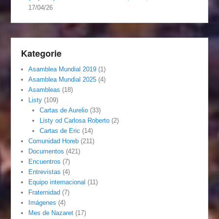
17/04/26
Kategorie
Asamblea Mundial 2019
(1)
Asamblea Mundial 2025
(4)
Asambleas
(18)
Listy
(109)
Cartas de Aurelio
(33)
Listy od Carlosa Roberto
(2)
Cartas de Eric
(14)
Comunidad Horeb
(211)
Documentos
(421)
Encuentros
(7)
Entrevistas
(4)
Equipo internacional
(11)
Fraternidad
(7)
Imágenes
(4)
Mes de Nazaret
(17)