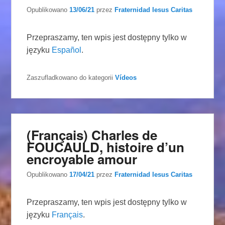
Opublikowano
13/06/21
przez
Fraternidad Iesus Caritas
Przepraszamy, ten wpis jest dostępny tylko w
języku
Español
.
Zaszufladkowano do kategorii
Vídeos
(Français) Charles de
FOUCAULD, histoire d’un
encroyable amour
Opublikowano
17/04/21
przez
Fraternidad Iesus Caritas
Przepraszamy, ten wpis jest dostępny tylko w
języku
Français
.