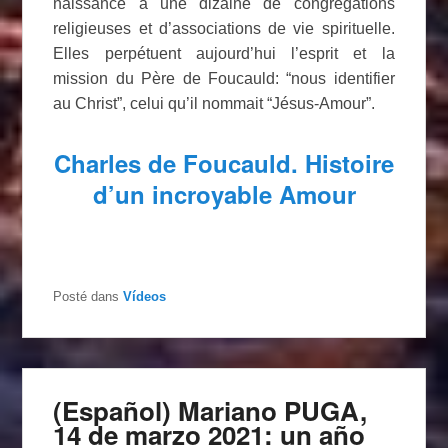
naissance à une dizaine de congrégations
religieuses et d’associations de vie spirituelle.
Elles perpétuent aujourd’hui l’esprit et la
mission du Père de Foucauld: “nous identifier
au Christ”, celui qu’il nommait “Jésus-Amour”.
Charles de Foucauld. Histoire
d’un incroyable Amour
Posté dans
Vídeos
(Español) Mariano PUGA,
14 de marzo 2021: un año