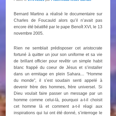
Bernard Martino a réalisé le documentaire sur
Charles de Foucauld alors qu’il n’avait pas
encore été béatifié par le pape Benoît XVI, le 13
novembre 2005.
Rien ne semblait prédisposer cet aristocrate
fortuné à quitter un jour son uniforme et sa vie
de brillant officier pour revêtir un simple habit
blanc frappé du coeur de Jésus et s’installer
dans un ermitage en plein Sahara… “Homme
du monde”, il s’est soudain senti appelé à
devenir frère des hommes, frère universel. Si
Dieu voulait faire passer un message par un
homme comme celui-là, pourquoi a-t-il choisit
cet homme là et comment a-t-il réagi aux
inspirations qui lui ont été donné, s’interroge le