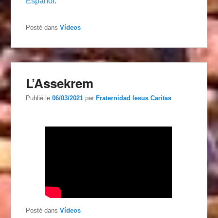
Español
.
Posté dans
Vídeos
L’Assekrem
Publié le
06/03/2021
par
Fraternidad Iesus Caritas
Posté dans
Vídeos