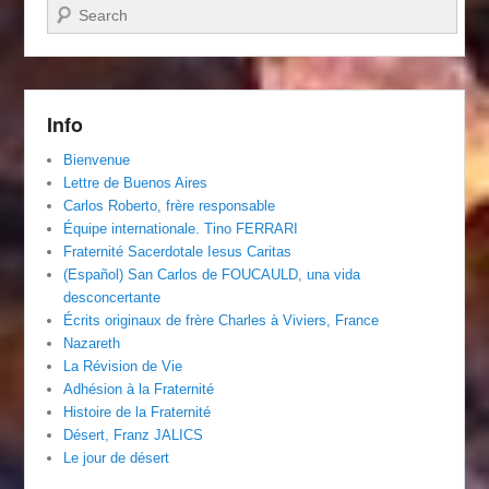
Recherche
Info
Bienvenue
Lettre de Buenos Aires
Carlos Roberto, frère responsable
Équipe internationale. Tino FERRARI
Fraternité Sacerdotale Iesus Caritas
(Español) San Carlos de FOUCAULD, una vida
desconcertante
Écrits originaux de frère Charles à Viviers, France
Nazareth
La Révision de Vie
Adhésion à la Fraternité
Histoire de la Fraternité
Désert, Franz JALICS
Le jour de désert