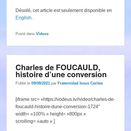
Désolé, cet article est seulement disponible en
English
.
Posté dans
Vídeos
Charles de FOUCAULD,
histoire d’une conversion
Publié le
09/08/2021
par
Fraternidad Iesus Caritas
[iframe src= »https://vodeus.tv//video/charles-de-
foucauld-histoire-dune-conversion-1724″
width= »100% » height= »800px »
scrolling= »auto » ]