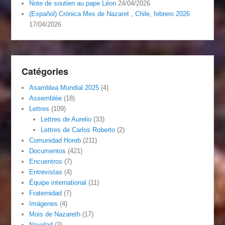
Note de soutien au pape Léon
24/04/2026
(Español) Crónica Mes de Nazaret , Chile, febrero 2026
17/04/2026
Catégories
Asamblea Mundial 2025
(4)
Assemblée
(18)
Lettres
(109)
Lettres de Aurelio
(33)
Lettres de Carlos Roberto
(2)
Comunidad Horeb
(211)
Documentos
(421)
Encuentros
(7)
Entrevistas
(4)
Équipe international
(11)
Fraternidad
(7)
Imágenes
(4)
Mois de Nazareth
(17)
Navidad
(3)