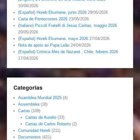
10/06/2026
(Español) Horeb Ekumene, junio 2026
29/05/2026
Carta de Pentecostes 2026
23/05/2026
(Italiano) Piccoli Fratelli di Jesus Caritas, maggio 2026
20/05/2026
(Español) Horeb Ekumene, mayo 2026
27/04/2026
Nota de apoio ao Papa Leão
24/04/2026
(Español) Crónica Mes de Nazaret , Chile, febrero 2026
17/04/2026
Categorias
Asamblea Mundial 2025
(4)
Assembléia
(18)
Cartas
(109)
Cartas de Aurelio
(33)
Cartas de Carlos Roberto
(2)
Comunidad Horeb
(211)
Documentos
(421)