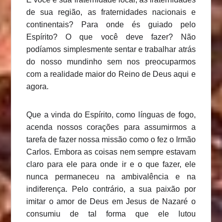
de sua região, as fraternidades nacionais e
continentais? Para onde és guiado pelo
Espírito? O que você deve fazer? Não
podíamos simplesmente sentar e trabalhar atrás
do nosso mundinho sem nos preocuparmos
com a realidade maior do Reino de Deus aqui e
agora.
Que a vinda do Espírito, como línguas de fogo,
acenda nossos corações para assumirmos a
tarefa de fazer nossa missão como o fez o Irmão
Carlos. Embora as coisas nem sempre estavam
claro para ele para onde ir e o que fazer, ele
nunca permaneceu na ambivalência e na
indiferença. Pelo contrário, a sua paixão por
imitar o amor de Deus em Jesus de Nazaré o
consumiu de tal forma que ele lutou