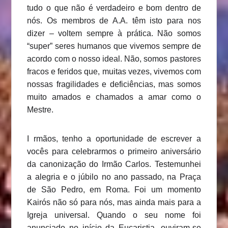
tudo o que não é verdadeiro e bom dentro de
nós. Os membros de A.A. têm isto para nos
dizer – voltem sempre à prática. Não somos
“super” seres humanos que vivemos sempre de
acordo com o nosso ideal. Não, somos pastores
fracos e feridos que, muitas vezes, vivemos com
nossas fragilidades e deficiências, mas somos
muito amados e chamados a amar como o
Mestre.
I rmãos, tenho a oportunidade de escrever a
vocês para celebrarmos o primeiro aniversário
da canonização do Irmão Carlos. Testemunhei
a alegria e o júbilo no ano passado, na Praça
de São Pedro, em Roma. Foi um momento
Kairós não só para nós, mas ainda mais para a
Igreja universal. Quando o seu nome foi
anunciado no início da Eucaristia, ouviram-se