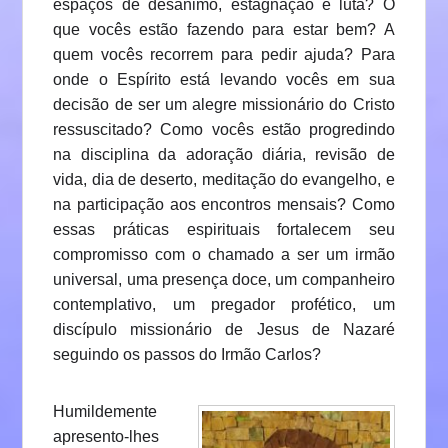
espaços de desânimo, estagnação e luta? O
que vocês estão fazendo para estar bem? A
quem vocês recorrem para pedir ajuda? Para
onde o Espírito está levando vocês em sua
decisão de ser um alegre missionário do Cristo
ressuscitado? Como vocês estão progredindo
na disciplina da adoração diária, revisão de
vida, dia de deserto, meditação do evangelho, e
na participação aos encontros mensais? Como
essas práticas espirituais fortalecem seu
compromisso com o chamado a ser um irmão
universal, uma presença doce, um companheiro
contemplativo, um pregador profético, um
discípulo missionário de Jesus de Nazaré
seguindo os passos do Irmão Carlos?
Humildemente
apresento-lhes