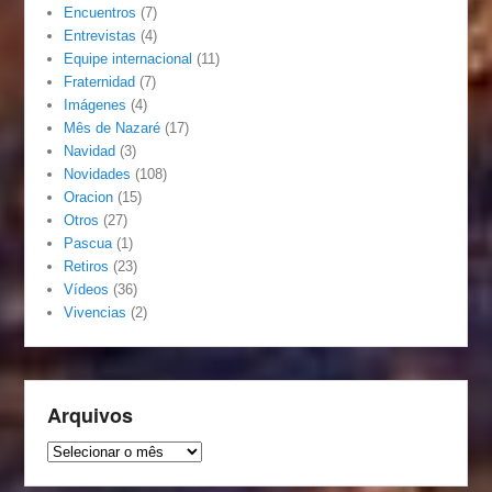
Encuentros
(7)
Entrevistas
(4)
Equipe internacional
(11)
Fraternidad
(7)
Imágenes
(4)
Mês de Nazaré
(17)
Navidad
(3)
Novidades
(108)
Oracion
(15)
Otros
(27)
Pascua
(1)
Retiros
(23)
Vídeos
(36)
Vivencias
(2)
Arquivos
Arquivos