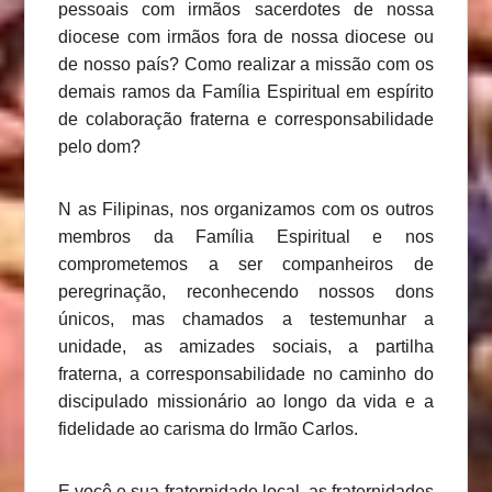
pessoais com irmãos sacerdotes de nossa
diocese com irmãos fora de nossa diocese ou
de nosso país? Como realizar a missão com os
demais ramos da Família Espiritual em espírito
de colaboração fraterna e corresponsabilidade
pelo dom?
N as Filipinas, nos organizamos com os outros
membros da Família Espiritual e nos
comprometemos a ser companheiros de
peregrinação, reconhecendo nossos dons
únicos, mas chamados a testemunhar a
unidade, as amizades sociais, a partilha
fraterna, a corresponsabilidade no caminho do
discipulado missionário ao longo da vida e a
fidelidade ao carisma do Irmão Carlos.
E você e sua fraternidade local, as fraternidades