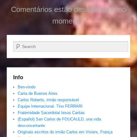
Comentários estão desabilitados no
momento.
Pesquisar…
Info
Ben-vindo
Carta de Buenos Aires
Carlos Roberto, irmâo responsável
Equipe Internacional. Tino FERRARI
Fraternidade Sacerdotal Iesus Caritas
(Español) San Carlos de FOUCAULD, una vida
desconcertante
Originais escritos do irmão Carlos em Viviers, França