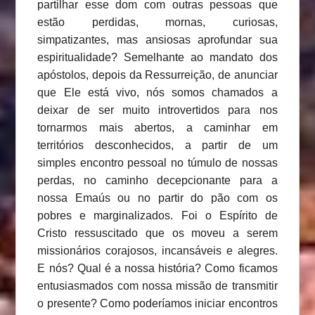
partilhar esse dom com outras pessoas que
estão perdidas, mornas, curiosas,
simpatizantes, mas ansiosas aprofundar sua
espiritualidade? Semelhante ao mandato dos
apóstolos, depois da Ressurreição, de anunciar
que Ele está vivo, nós somos chamados a
deixar de ser muito introvertidos para nos
tornarmos mais abertos, a caminhar em
territórios desconhecidos, a partir de um
simples encontro pessoal no túmulo de nossas
perdas, no caminho decepcionante para a
nossa Emaús ou no partir do pão com os
pobres e marginalizados. Foi o Espírito de
Cristo ressuscitado que os moveu a serem
missionários corajosos, incansáveis ​​e alegres.
E nós? Qual é a nossa história? Como ficamos
entusiasmados com nossa missão de transmitir
o presente? Como poderíamos iniciar encontros