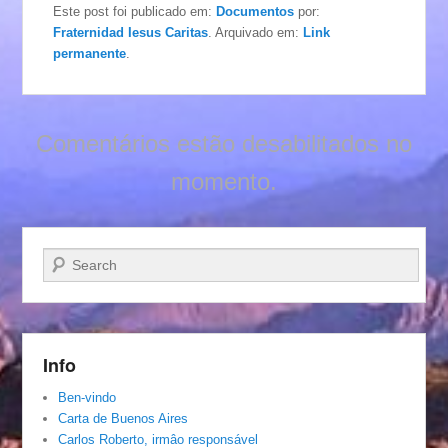
Este post foi publicado em:
Documentos
por:
Fraternidad Iesus Caritas
. Arquivado em:
Link
permanente
.
Comentários estão desabilitados no
momento.
Pesquisar…
Info
Ben-vindo
Carta de Buenos Aires
Carlos Roberto, irmâo responsável