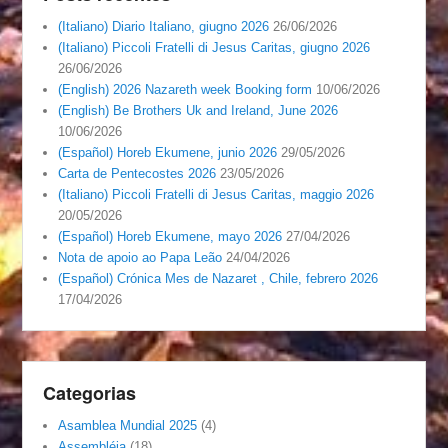
(Italiano) Diario Italiano, giugno 2026
26/06/2026
(Italiano) Piccoli Fratelli di Jesus Caritas, giugno 2026
26/06/2026
(English) 2026 Nazareth week Booking form
10/06/2026
(English) Be Brothers Uk and Ireland, June 2026
10/06/2026
(Español) Horeb Ekumene, junio 2026
29/05/2026
Carta de Pentecostes 2026
23/05/2026
(Italiano) Piccoli Fratelli di Jesus Caritas, maggio 2026
20/05/2026
(Español) Horeb Ekumene, mayo 2026
27/04/2026
Nota de apoio ao Papa Leão
24/04/2026
(Español) Crónica Mes de Nazaret , Chile, febrero 2026
17/04/2026
Categorias
Asamblea Mundial 2025
(4)
Assembléia
(18)