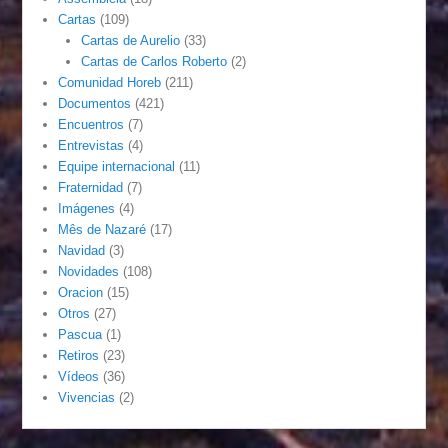
Cartas
(109)
Cartas de Aurelio
(33)
Cartas de Carlos Roberto
(2)
Comunidad Horeb
(211)
Documentos
(421)
Encuentros
(7)
Entrevistas
(4)
Equipe internacional
(11)
Fraternidad
(7)
Imágenes
(4)
Mês de Nazaré
(17)
Navidad
(3)
Novidades
(108)
Oracion
(15)
Otros
(27)
Pascua
(1)
Retiros
(23)
Vídeos
(36)
Vivencias
(2)