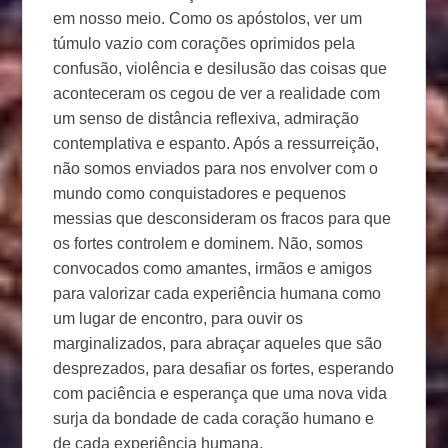
em nosso meio. Como os apóstolos, ver um
túmulo vazio com corações oprimidos pela
confusão, violência e desilusão das coisas que
aconteceram os cegou de ver a realidade com
um senso de distância reflexiva, admiração
contemplativa e espanto. Após a ressurreição,
não somos enviados para nos envolver com o
mundo como conquistadores e pequenos
messias que desconsideram os fracos para que
os fortes controlem e dominem. Não, somos
convocados como amantes, irmãos e amigos
para valorizar cada experiência humana como
um lugar de encontro, para ouvir os
marginalizados, para abraçar aqueles que são
desprezados, para desafiar os fortes, esperando
com paciência e esperança que uma nova vida
surja da bondade de cada coração humano e
de cada experiência humana.