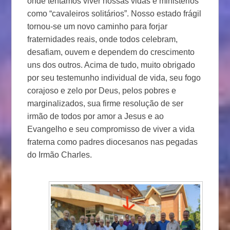
onde tentamos viver nossas vidas e ministérios
como “cavaleiros solitários”. Nosso estado frágil
tornou-se um novo caminho para forjar
fraternidades reais, onde todos celebram,
desafiam, ouvem e dependem do crescimento
uns dos outros. Acima de tudo, muito obrigado
por seu testemunho individual de vida, seu fogo
corajoso e zelo por Deus, pelos pobres e
marginalizados, sua firme resolução de ser
irmão de todos por amor a Jesus e ao
Evangelho e seu compromisso de viver a vida
fraterna como padres diocesanos nas pegadas
do Irmão Charles.