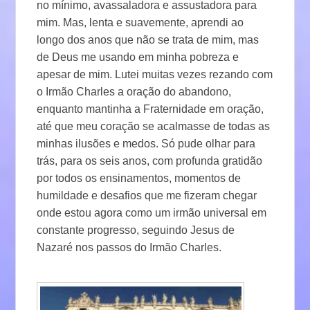
no mínimo, avassaladora e assustadora para
mim. Mas, lenta e suavemente, aprendi ao
longo dos anos que não se trata de mim, mas
de Deus me usando em minha pobreza e
apesar de mim. Lutei muitas vezes rezando com
o Irmão Charles a oração do abandono,
enquanto mantinha a Fraternidade em oração,
até que meu coração se acalmasse de todas as
minhas ilusões e medos. Só pude olhar para
trás, para os seis anos, com profunda gratidão
por todos os ensinamentos, momentos de
humildade e desafios que me fizeram chegar
onde estou agora como um irmão universal em
constante progresso, seguindo Jesus de
Nazaré nos passos do Irmão Charles.