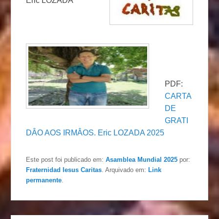
Eric LOZADA
PDF:
CARTA
DE
GRATI
DÂO AOS IRMÂOS. Eric LOZADA 2025
Este post foi publicado em:
Asamblea Mundial 2025
por:
Fraternidad Iesus Caritas
. Arquivado em:
Link
permanente
.