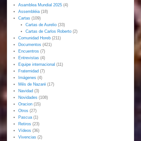
Asamblea Mundial 2025
(4)
Assembléia
(18)
Cartas
(109)
Cartas de Aurelio
(33)
Cartas de Carlos Roberto
(2)
Comunidad Horeb
(211)
Documentos
(421)
Encuentros
(7)
Entrevistas
(4)
Equipe internacional
(11)
Fraternidad
(7)
Imágenes
(4)
Mês de Nazaré
(17)
Navidad
(3)
Novidades
(108)
Oracion
(15)
Otros
(27)
Pascua
(1)
Retiros
(23)
Vídeos
(36)
Vivencias
(2)