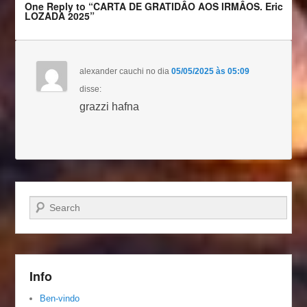
One Reply to “CARTA DE GRATIDÂO AOS IRMÂOS. Eric
LOZADA 2025”
alexander cauchi
no dia
05/05/2025 às 05:09
disse:
grazzi hafna
Pesquisar…
Info
Ben-vindo