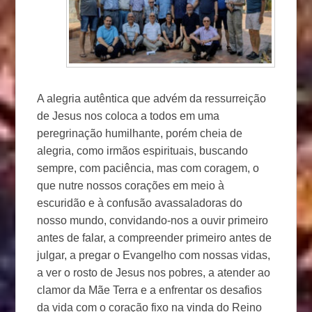
A alegria autêntica que advém da ressurreição
de Jesus nos coloca a todos em uma
peregrinação humilhante, porém cheia de
alegria, como irmãos espirituais, buscando
sempre, com paciência, mas com coragem, o
que nutre nossos corações em meio à
escuridão e à confusão avassaladoras do
nosso mundo, convidando-nos a ouvir primeiro
antes de falar, a compreender primeiro antes de
julgar, a pregar o Evangelho com nossas vidas,
a ver o rosto de Jesus nos pobres, a atender ao
clamor da Mãe Terra e a enfrentar os desafios
da vida com o coração fixo na vinda do Reino