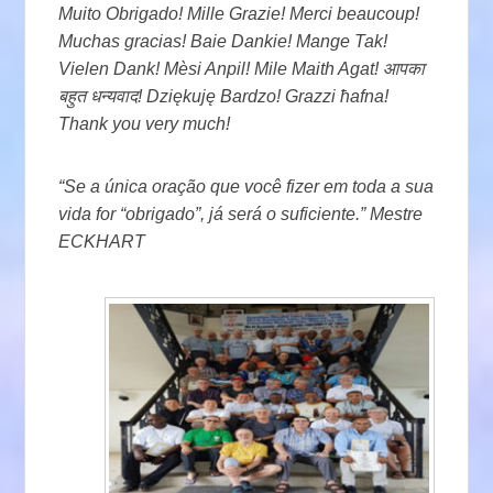
Muito Obrigado! Mille Grazie! Merci beaucoup!
Muchas gracias! Baie Dankie! Mange Tak!
Vielen Dank! Mèsi Anpil! Mile Maith Agat! आपका
बहुत धन्यवाद! Dziękuję Bardzo! Grazzi ħafna!
Thank you very much!
“Se a única oração que você fizer em toda a sua
vida for “obrigado”, já será o suficiente.” Mestre
ECKHART