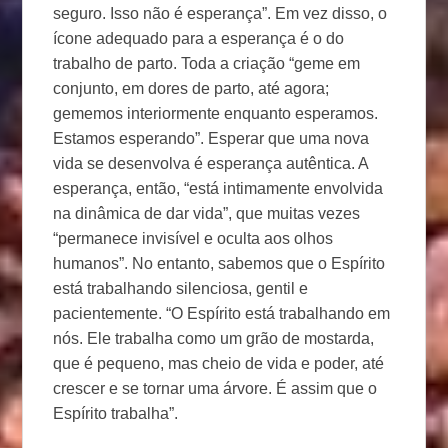
seguro. Isso não é esperança”. Em vez disso, o
ícone adequado para a esperança é o do
trabalho de parto. Toda a criação “geme em
conjunto, em dores de parto, até agora;
gememos interiormente enquanto esperamos.
Estamos esperando”. Esperar que uma nova
vida se desenvolva é esperança autêntica. A
esperança, então, “está intimamente envolvida
na dinâmica de dar vida”, que muitas vezes
“permanece invisível e oculta aos olhos
humanos”. No entanto, sabemos que o Espírito
está trabalhando silenciosa, gentil e
pacientemente. “O Espírito está trabalhando em
nós. Ele trabalha como um grão de mostarda,
que é pequeno, mas cheio de vida e poder, até
crescer e se tornar uma árvore. É assim que o
Espírito trabalha”.