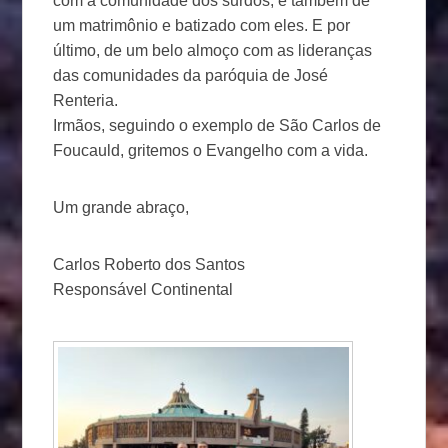
com a comunidade dos surdos, e também de
um matrimônio e batizado com eles. E por
último, de um belo almoço com as lideranças
das comunidades da paróquia de José
Renteria.
Irmãos, seguindo o exemplo de São Carlos de
Foucauld, gritemos o Evangelho com a vida.
Um grande abraço,
Carlos Roberto dos Santos
Responsável Continental