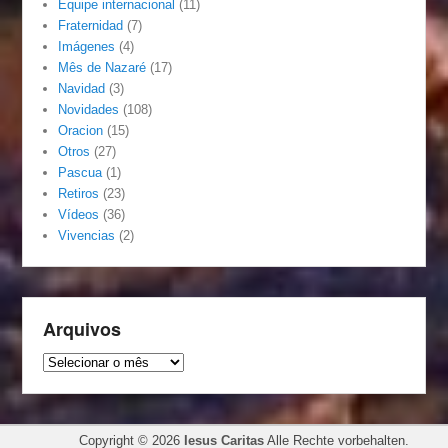
Equipe internacional
(11)
Fraternidad
(7)
Imágenes
(4)
Mês de Nazaré
(17)
Navidad
(3)
Novidades
(108)
Oracion
(15)
Otros
(27)
Pascua
(1)
Retiros
(23)
Vídeos
(36)
Vivencias
(2)
Arquivos
Arquivos
Copyright © 2026
Iesus Caritas
Alle Rechte vorbehalten.