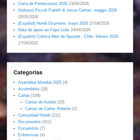
Carta de Pentecostes 2026
23/05/2026
(Italiano) Piccoli Fratelli di Jesus Caritas, maggio 2026
20/05/2026
(Español) Horeb Ekumene, mayo 2026
27/04/2026
Nota de apoio ao Papa Leão
24/04/2026
(Español) Crónica Mes de Nazaret , Chile, febrero 2026
17/04/2026
Categorias
Asamblea Mundial 2025
(4)
Assembléia
(18)
Cartas
(109)
Cartas de Aurelio
(33)
Cartas de Carlos Roberto
(2)
Comunidad Horeb
(211)
Documentos
(421)
Encuentros
(7)
Entrevistas
(4)