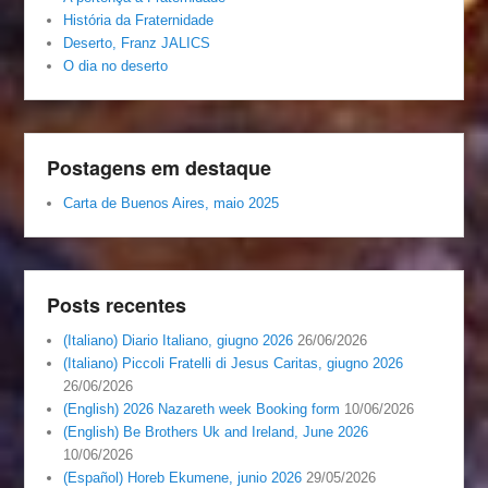
História da Fraternidade
Deserto, Franz JALICS
O dia no deserto
Postagens em destaque
Carta de Buenos Aires, maio 2025
Posts recentes
(Italiano) Diario Italiano, giugno 2026
26/06/2026
(Italiano) Piccoli Fratelli di Jesus Caritas, giugno 2026
26/06/2026
(English) 2026 Nazareth week Booking form
10/06/2026
(English) Be Brothers Uk and Ireland, June 2026
10/06/2026
(Español) Horeb Ekumene, junio 2026
29/05/2026