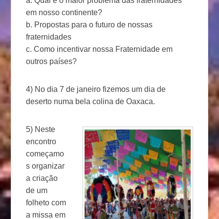
a. Qual é o maior problema das fraternidades
em nosso continente?
b. Propostas para o futuro de nossas
fraternidades
c. Como incentivar nossa Fraternidade em
outros países?
4) No dia 7 de janeiro fizemos um dia de
deserto numa bela colina de Oaxaca.
5) Neste
encontro
começamo
s organizar
a criação
de um
folheto com
a missa em