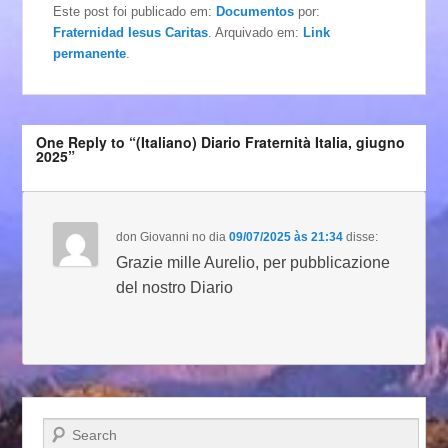
Este post foi publicado em:
Documentos
por:
Fraternidad Iesus Caritas
. Arquivado em:
Link
permanente
.
One Reply to “(Italiano) Diario Fraternità Italia, giugno
2025”
don Giovanni
no dia
09/07/2025 às 21:34
disse:
Grazie mille Aurelio, per pubblicazione
del nostro Diario
Pesquisar…