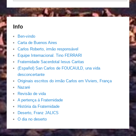
Info
Ben-vindo
Carta de Buenos Aires
Carlos Roberto, irmâo responsável
Equipe Internacional. Tino FERRARI
Fraternidade Sacerdotal Iesus Caritas
(Español) San Carlos de FOUCAULD, una vida
desconcertante
Originais escritos do irmão Carlos em Viviers, França
Nazaré
Revisão de vida
A pertença á Fraternidade
História da Fraternidade
Deserto, Franz JALICS
O dia no deserto