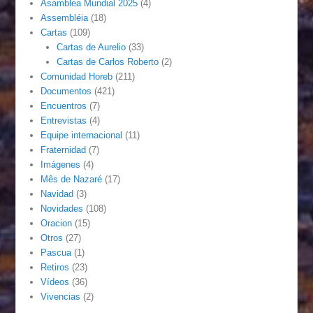
Asamblea Mundial 2025
(4)
Assembléia
(18)
Cartas
(109)
Cartas de Aurelio
(33)
Cartas de Carlos Roberto
(2)
Comunidad Horeb
(211)
Documentos
(421)
Encuentros
(7)
Entrevistas
(4)
Equipe internacional
(11)
Fraternidad
(7)
Imágenes
(4)
Mês de Nazaré
(17)
Navidad
(3)
Novidades
(108)
Oracion
(15)
Otros
(27)
Pascua
(1)
Retiros
(23)
Vídeos
(36)
Vivencias
(2)