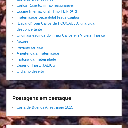
Carlos Roberto, irmâo responsável
Equipe Internacional. Tino FERRARI
Fraternidade Sacerdotal Iesus Caritas
(Español) San Carlos de FOUCAULD, una vida
desconcertante
Originais escritos do irmão Carlos em Viviers, França
Nazaré
Revisão de vida
A pertença á Fraternidade
História da Fraternidade
Deserto, Franz JALICS
O dia no deserto
Postagens em destaque
Carta de Buenos Aires, maio 2025