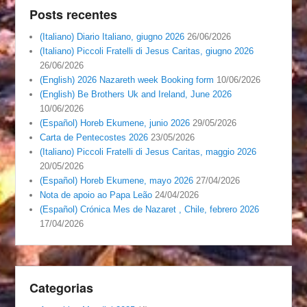
Posts recentes
(Italiano) Diario Italiano, giugno 2026
26/06/2026
(Italiano) Piccoli Fratelli di Jesus Caritas, giugno 2026
26/06/2026
(English) 2026 Nazareth week Booking form
10/06/2026
(English) Be Brothers Uk and Ireland, June 2026
10/06/2026
(Español) Horeb Ekumene, junio 2026
29/05/2026
Carta de Pentecostes 2026
23/05/2026
(Italiano) Piccoli Fratelli di Jesus Caritas, maggio 2026
20/05/2026
(Español) Horeb Ekumene, mayo 2026
27/04/2026
Nota de apoio ao Papa Leão
24/04/2026
(Español) Crónica Mes de Nazaret , Chile, febrero 2026
17/04/2026
Categorias