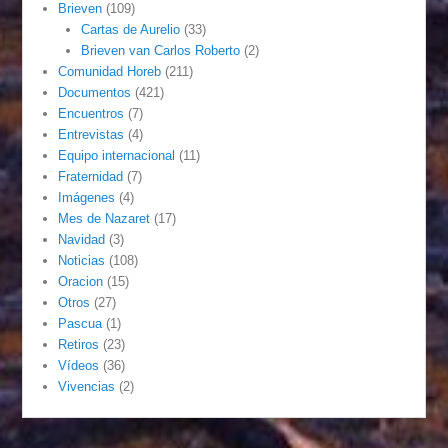
Brieven
(109)
Cartas de Aurelio
(33)
Brieven van Carlos Roberto
(2)
Comunidad Horeb
(211)
Documentos
(421)
Encuentros
(7)
Entrevistas
(4)
Equipo internacional
(11)
Fraternidad
(7)
Imágenes
(4)
Mes de Nazaret
(17)
Navidad
(3)
Noticias
(108)
Oracion
(15)
Otros
(27)
Pascua
(1)
Retiros
(23)
Vídeos
(36)
Vivencias
(2)