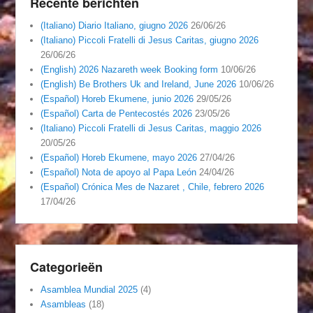
Recente berichten
(Italiano) Diario Italiano, giugno 2026
26/06/26
(Italiano) Piccoli Fratelli di Jesus Caritas, giugno 2026
26/06/26
(English) 2026 Nazareth week Booking form
10/06/26
(English) Be Brothers Uk and Ireland, June 2026
10/06/26
(Español) Horeb Ekumene, junio 2026
29/05/26
(Español) Carta de Pentecostés 2026
23/05/26
(Italiano) Piccoli Fratelli di Jesus Caritas, maggio 2026
20/05/26
(Español) Horeb Ekumene, mayo 2026
27/04/26
(Español) Nota de apoyo al Papa León
24/04/26
(Español) Crónica Mes de Nazaret , Chile, febrero 2026
17/04/26
Categorieën
Asamblea Mundial 2025
(4)
Asambleas
(18)