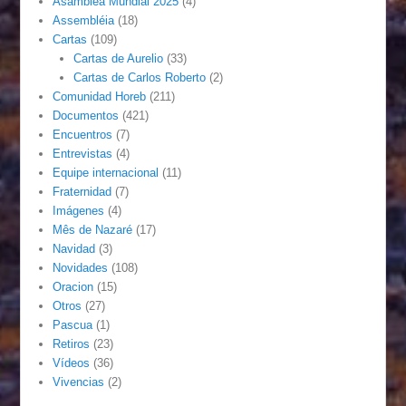
Asamblea Mundial 2025
(4)
Assembléia
(18)
Cartas
(109)
Cartas de Aurelio
(33)
Cartas de Carlos Roberto
(2)
Comunidad Horeb
(211)
Documentos
(421)
Encuentros
(7)
Entrevistas
(4)
Equipe internacional
(11)
Fraternidad
(7)
Imágenes
(4)
Mês de Nazaré
(17)
Navidad
(3)
Novidades
(108)
Oracion
(15)
Otros
(27)
Pascua
(1)
Retiros
(23)
Vídeos
(36)
Vivencias
(2)