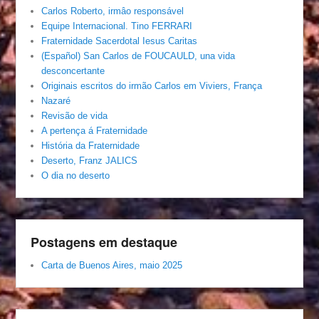
Carlos Roberto, irmâo responsável
Equipe Internacional. Tino FERRARI
Fraternidade Sacerdotal Iesus Caritas
(Español) San Carlos de FOUCAULD, una vida
desconcertante
Originais escritos do irmão Carlos em Viviers, França
Nazaré
Revisão de vida
A pertença á Fraternidade
História da Fraternidade
Deserto, Franz JALICS
O dia no deserto
Postagens em destaque
Carta de Buenos Aires, maio 2025