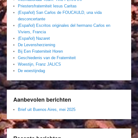
Priestersfraterniteit Iesus Caritas
(Español) San Carlos de FOUCAULD, una vida
desconcertante
(Español) Escritos originales del hermano Carlos en
Viviers, Francia
(Español) Nazaret
De Levensherziening
Bij Een Fraterniteit Horen
Geschiedenis van de Fraterniteit
Woestijn, Franz JALICS
De woestijndag
Aanbevolen berichten
Brief uit Buenos Aires, mei 2025