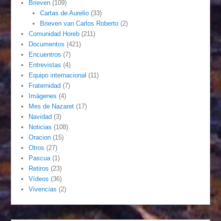
Brieven
(109)
Cartas de Aurelio
(33)
Brieven van Carlos Roberto
(2)
Comunidad Horeb
(211)
Documentos
(421)
Encuentros
(7)
Entrevistas
(4)
Equipo internacional
(11)
Fraternidad
(7)
Imágenes
(4)
Mes de Nazaret
(17)
Navidad
(3)
Noticias
(108)
Oracion
(15)
Otros
(27)
Pascua
(1)
Retiros
(23)
Vídeos
(36)
Vivencias
(2)