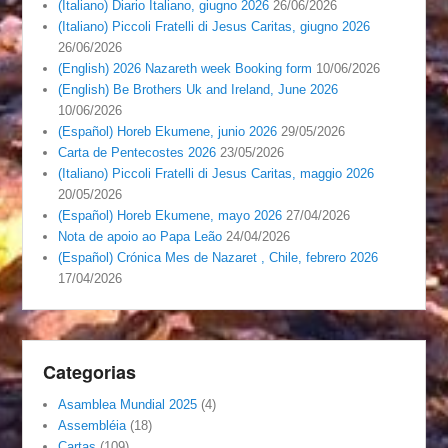
(Italiano) Diario Italiano, giugno 2026
26/06/2026
(Italiano) Piccoli Fratelli di Jesus Caritas, giugno 2026
26/06/2026
(English) 2026 Nazareth week Booking form
10/06/2026
(English) Be Brothers Uk and Ireland, June 2026
10/06/2026
(Español) Horeb Ekumene, junio 2026
29/05/2026
Carta de Pentecostes 2026
23/05/2026
(Italiano) Piccoli Fratelli di Jesus Caritas, maggio 2026
20/05/2026
(Español) Horeb Ekumene, mayo 2026
27/04/2026
Nota de apoio ao Papa Leão
24/04/2026
(Español) Crónica Mes de Nazaret , Chile, febrero 2026
17/04/2026
Categorias
Asamblea Mundial 2025
(4)
Assembléia
(18)
Cartas
(109)