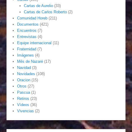
Cartas de Aurelio
(33)
Cartas de Carlos Roberto
(2)
Comunidad Horeb
(211)
Documentos
(421)
Encuentros
(7)
Entrevistas
(4)
Equipe internacional
(11)
Fraternidad
(7)
Imágenes
(4)
Mês de Nazaré
(17)
Navidad
(3)
Novidades
(108)
Oracion
(15)
Otros
(27)
Pascua
(1)
Retiros
(23)
Vídeos
(36)
Vivencias
(2)