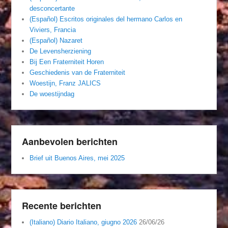
desconcertante
(Español) Escritos originales del hermano Carlos en
Viviers, Francia
(Español) Nazaret
De Levensherziening
Bij Een Fraterniteit Horen
Geschiedenis van de Fraterniteit
Woestijn, Franz JALICS
De woestijndag
Aanbevolen berichten
Brief uit Buenos Aires, mei 2025
Recente berichten
(Italiano) Diario Italiano, giugno 2026
26/06/26