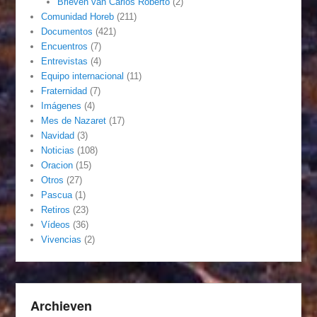
Brieven van Carlos Roberto
(2)
Comunidad Horeb
(211)
Documentos
(421)
Encuentros
(7)
Entrevistas
(4)
Equipo internacional
(11)
Fraternidad
(7)
Imágenes
(4)
Mes de Nazaret
(17)
Navidad
(3)
Noticias
(108)
Oracion
(15)
Otros
(27)
Pascua
(1)
Retiros
(23)
Vídeos
(36)
Vivencias
(2)
Archieven