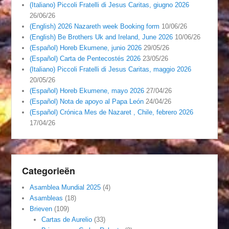
(Italiano) Piccoli Fratelli di Jesus Caritas, giugno 2026
26/06/26
(English) 2026 Nazareth week Booking form
10/06/26
(English) Be Brothers Uk and Ireland, June 2026
10/06/26
(Español) Horeb Ekumene, junio 2026
29/05/26
(Español) Carta de Pentecostés 2026
23/05/26
(Italiano) Piccoli Fratelli di Jesus Caritas, maggio 2026
20/05/26
(Español) Horeb Ekumene, mayo 2026
27/04/26
(Español) Nota de apoyo al Papa León
24/04/26
(Español) Crónica Mes de Nazaret , Chile, febrero 2026
17/04/26
Categorieën
Asamblea Mundial 2025
(4)
Asambleas
(18)
Brieven
(109)
Cartas de Aurelio
(33)