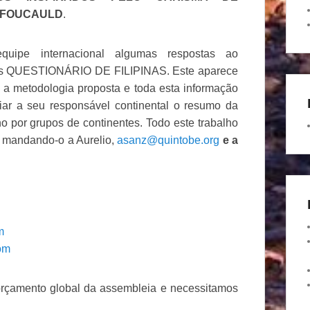
 FOUCAULD
.
uipe internacional algumas respostas ao
mos QUESTIONÁRIO DE FILIPINAS. Este aparece
m a metodologia proposta e toda esta informação
ar a seu responsável continental o resumo da
o por grupos de continentes. Todo este trabalho
, mandando-o a Aurelio,
asanz@quintobe.org
e a
m
om
orçamento global da assembleia e necessitamos