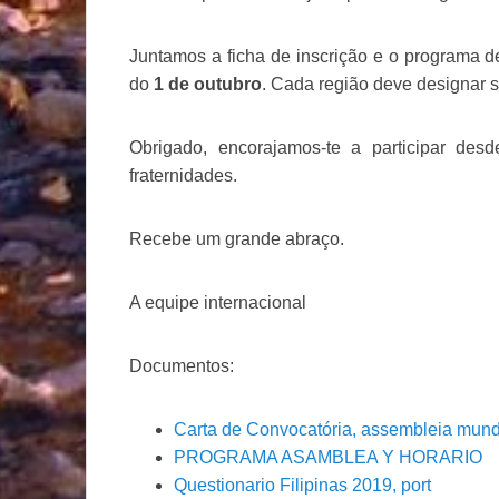
Juntamos a ficha de inscrição e o programa de
do
1 de outubro
. Cada região deve designar s
Obrigado, encorajamos-te a participar des
fraternidades.
Recebe um grande abraço.
A equipe internacional
Documentos:
Carta de Convocatória, assembleia mundi
PROGRAMA ASAMBLEA Y HORARIO
Questionario Filipinas 2019, port