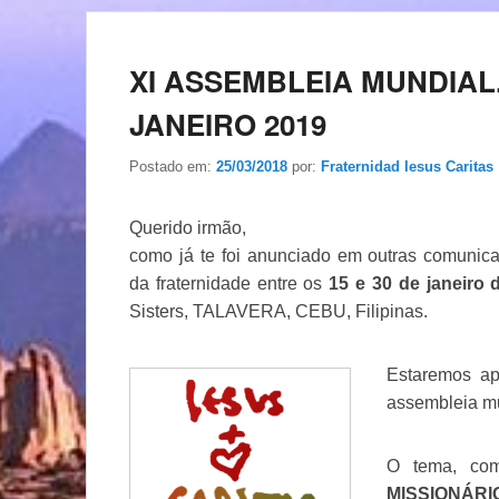
XI ASSEMBLEIA MUNDIAL.
JANEIRO 2019
Postado em:
25/03/2018
por:
Fraternidad Iesus Caritas
Querido irmão,
como já te foi anunciado em outras comunic
da fraternidade entre os
15 e 30 de janeiro 
Sisters, TALAVERA, CEBU, Filipinas.
Estaremos ap
assembleia mu
O tema, co
MISSIONÁ