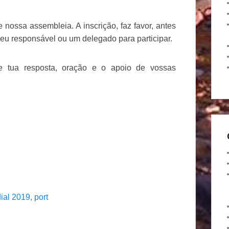
 nossa assembleia. A inscrição, faz favor, antes
eu responsável ou um delegado para participar.
de tua resposta, oração e o apoio de vossas
al 2019, port