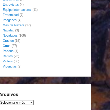
Entrevistas
(4)
Equipe internacional
(11)
Fraternidad
(7)
Imágenes
(4)
Mês de Nazaré
(17)
Navidad
(3)
Novidades
(108)
Oracion
(15)
Otros
(27)
Pascua
(1)
Retiros
(23)
Vídeos
(36)
Vivencias
(2)
Arquivos
Arquivos