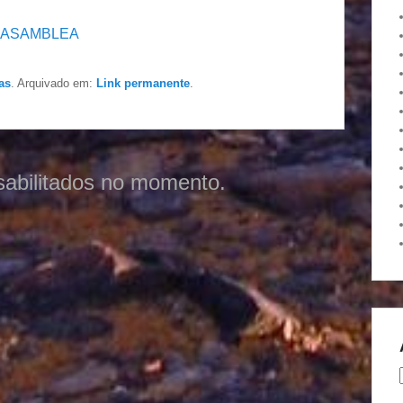
S ASAMBLEA
as
. Arquivado em:
Link permanente
.
sabilitados no momento.