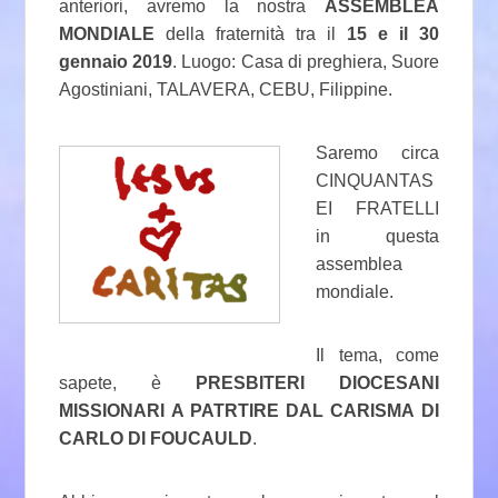
anteriori, avremo la nostra
ASSEMBLEA
MONDIALE
della fraternità tra il
15 e il 30
gennaio 2019
. Luogo: Casa di preghiera, Suore
Agostiniani, TALAVERA, CEBU, Filippine.
Saremo circa
CINQUANTAS
EI FRATELLI
in questa
assemblea
mondiale.
Il tema, come
sapete, è
PRESBITERI DIOCESANI
MISSIONARI A PATRTIRE DAL CARISMA DI
CARLO DI FOUCAULD
.