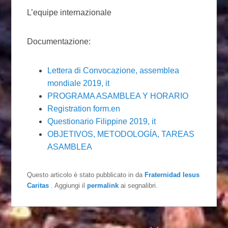
L’equipe internazionale
Documentazione:
Lettera di Convocazione, assemblea
mondiale 2019, it
PROGRAMA ASAMBLEA Y HORARIO
Registration form.en
Questionario Filippine 2019, it
OBJETIVOS, METODOLOGÍA, TAREAS
ASAMBLEA
Questo articolo è stato pubblicato in
da
Fraternidad Iesus
Caritas
. Aggiungi il
permalink
ai segnalibri.