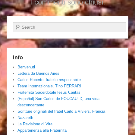
I commenti sono chiusi.
Cerca
Info
Benvenuti
Lettera da Buenos Aires
Carlos Roberto, fratello responsabile
Team Internazionale. Tino FERRARI
Fraternità Sacerdotale Iesus Caritas
(Español) San Carlos de FOUCAULD, una vida
desconcertante
Scritture originali del fratel Carlo a Viviers, Francia
Nazareth
La Revisione di Vita
Appartenenza alla Fraternità