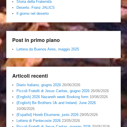
Storia della Fraternità
Deserto. Franz JALICS
Il giorno nel deserto
Post in primo piano
Lettera da Buenos Aires, maggio 2025
Articoli recenti
Diario Italiano, giugno 2026
26/06/2026
Piccoli Fratelli di Jesus Caritas, giugno 2026
26/06/2026
(English) 2026 Nazareth week Booking form
10/06/2026
(English) Be Brothers Uk and Ireland, June 2026
10/06/2026
(Español) Horeb Ekumene, junio 2026
29/05/2026
Lettera di Pentecoste 2026
23/05/2026
Piccoli Fratelli di Jesus Caritas, maggio 2026
20/05/2026