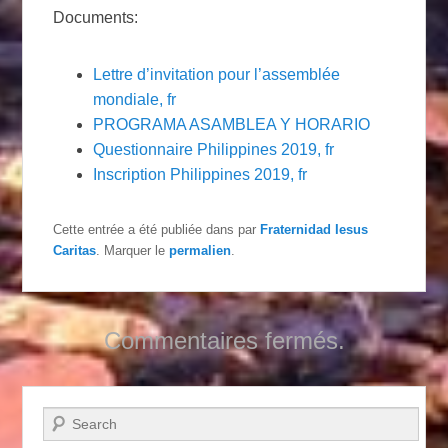
Documents:
Lettre d’invitation pour l’assemblée
mondiale, fr
PROGRAMA ASAMBLEA Y HORARIO
Questionnaire Philippines 2019, fr
Inscription Philippines 2019, fr
Cette entrée a été publiée dans
par
Fraternidad Iesus
Caritas
. Marquer le
permalien
.
Commentaires fermés.
Recherche