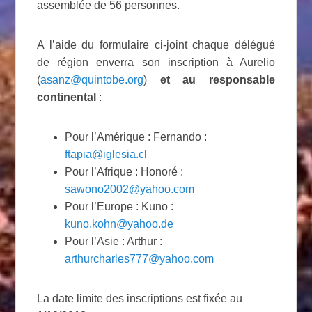
assemblée de 56 personnes.
A l’aide du formulaire ci-joint chaque délégué
de région enverra son inscription à Aurelio
(
asanz@quintobe.org
)
et au responsable
continental
:
Pour l’Amérique : Fernando :
ftapia@iglesia.cl
Pour l’Afrique : Honoré :
sawono2002@yahoo.com
Pour l’Europe : Kuno :
kuno.kohn@yahoo.de
Pour l’Asie : Arthur :
arthurcharles777@yahoo.com
La date limite des inscriptions est fixée au