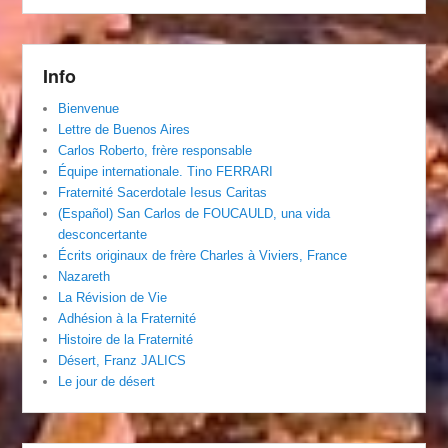
Info
Bienvenue
Lettre de Buenos Aires
Carlos Roberto, frère responsable
Équipe internationale. Tino FERRARI
Fraternité Sacerdotale Iesus Caritas
(Español) San Carlos de FOUCAULD, una vida
desconcertante
Écrits originaux de frère Charles à Viviers, France
Nazareth
La Révision de Vie
Adhésion à la Fraternité
Histoire de la Fraternité
Désert, Franz JALICS
Le jour de désert