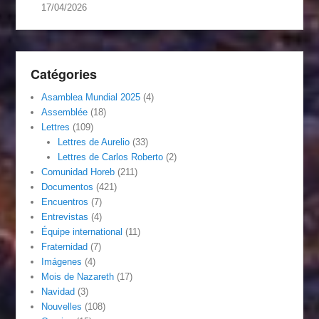
17/04/2026
Catégories
Asamblea Mundial 2025
(4)
Assemblée
(18)
Lettres
(109)
Lettres de Aurelio
(33)
Lettres de Carlos Roberto
(2)
Comunidad Horeb
(211)
Documentos
(421)
Encuentros
(7)
Entrevistas
(4)
Équipe international
(11)
Fraternidad
(7)
Imágenes
(4)
Mois de Nazareth
(17)
Navidad
(3)
Nouvelles
(108)