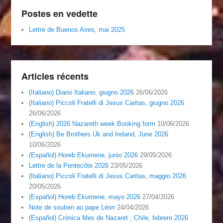
Postes en vedette
Lettre de Buenos Aires, mai 2025
Articles récents
(Italiano) Diario Italiano, giugno 2026
26/06/2026
(Italiano) Piccoli Fratelli di Jesus Caritas, giugno 2026
26/06/2026
(English) 2026 Nazareth week Booking form
10/06/2026
(English) Be Brothers Uk and Ireland, June 2026
10/06/2026
(Español) Horeb Ekumene, junio 2026
29/05/2026
Lettre de la Pentecôte 2026
23/05/2026
(Italiano) Piccoli Fratelli di Jesus Caritas, maggio 2026
20/05/2026
(Español) Horeb Ekumene, mayo 2026
27/04/2026
Note de soutien au pape Léon
24/04/2026
(Español) Crónica Mes de Nazaret , Chile, febrero 2026