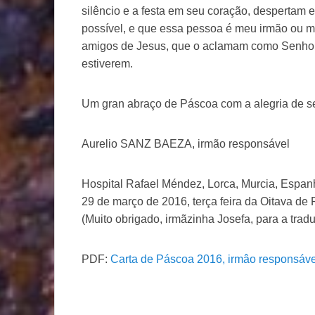
silêncio e a festa em seu coração, despertam 
possível, e que essa pessoa é meu irmão ou m
amigos de Jesus, que o aclamam como Senhor
estiverem.
Um gran abraço de Páscoa com a alegria de s
Aurelio SANZ BAEZA, irmão responsável
Hospital Rafael Méndez, Lorca, Murcia, Espan
29 de março de 2016, terça feira da Oitava de
(Muito obrigado, irmãzinha Josefa, para a trad
PDF:
Carta de Páscoa 2016, irmâo responsáve