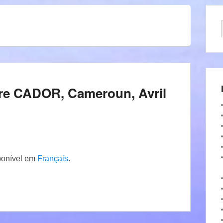
oire CADOR, Cameroun, Avril
ponível em
Français
.