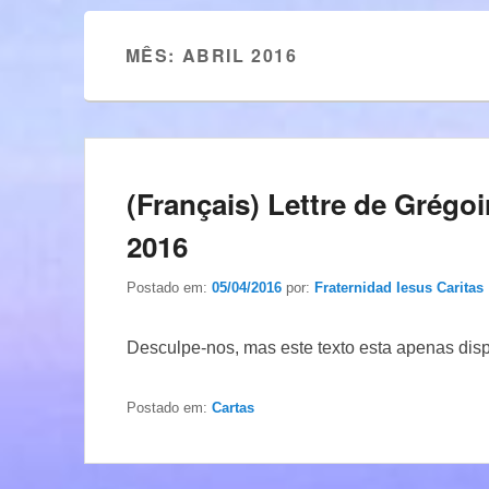
MÊS:
ABRIL 2016
(Français) Lettre de Grég
2016
Postado em:
05/04/2016
por:
Fraternidad Iesus Caritas
Desculpe-nos, mas este texto esta apenas dis
Postado em:
Cartas