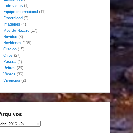
Entrevistas
(4)
Equipe internacional
(11)
Fraternidad
(7)
Imágenes
(4)
Mês de Nazaré
(17)
Navidad
(3)
Novidades
(108)
Oracion
(15)
Otros
(27)
Pascua
(1)
Retiros
(23)
Vídeos
(36)
Vivencias
(2)
Arquivos
Arquivos