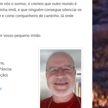
em nós o sorriso, e cremos que outro mundo é
inha irmã, e que ninguém consegue silenciar os
 e como companheiro de caminho, lá onde
er vosso pequeno irmão.
ha,
 Páscoa
ução)
l