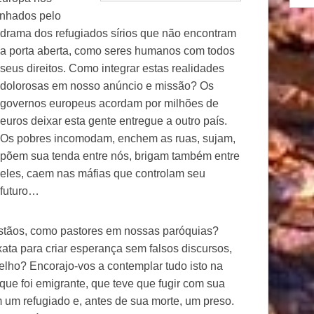
onhados pelo
drama dos
refugiados sírios que não encontram
a porta aberta, como seres humanos com todos
seus direitos. Como integrar estas realidades
dolorosas em nosso anúncio e missão? Os
governos europeus acordam por milhões de
euros deixar esta gente entregue a outro país.
Os pobres incomodam, enchem as ruas, sujam,
põem sua tenda entre nós, brigam também entre
eles, caem nas máfias que controlam seu
futuro…
stãos, como pastores em nossas paróquias?
ata para criar esperança sem falsos discursos,
elho? Encorajo-vos a contemplar tudo isto na
que foi emigrante, que teve que fugir com sua
m um refugiado e, antes de sua morte, um preso.