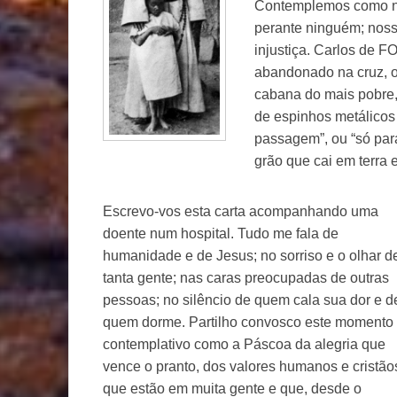
Contemplemos como ne
perante ninguém; noss
injustiça. Carlos de
abandonado na cruz, o
cabana do mais pobre,
de espinhos metálicos n
passagem”, ou “só par
grão que cai em terra e
Escrevo-vos esta carta acompanhando uma
doente num hospital. Tudo me fala de
humanidade e de Jesus; no sorriso e o olhar d
tanta gente; nas caras preocupadas de outras
pessoas; no silêncio de quem cala sua dor e d
quem dorme. Partilho convosco este momento
contemplativo como a Páscoa da alegria que
vence o pranto, dos valores humanos e cristão
que estão em muita gente e que, desde o