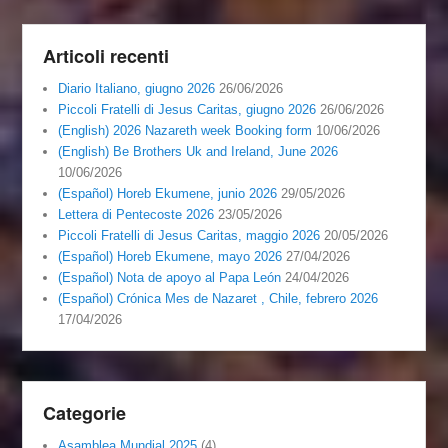
Articoli recenti
Diario Italiano, giugno 2026
26/06/2026
Piccoli Fratelli di Jesus Caritas, giugno 2026
26/06/2026
(English) 2026 Nazareth week Booking form
10/06/2026
(English) Be Brothers Uk and Ireland, June 2026
10/06/2026
(Español) Horeb Ekumene, junio 2026
29/05/2026
Lettera di Pentecoste 2026
23/05/2026
Piccoli Fratelli di Jesus Caritas, maggio 2026
20/05/2026
(Español) Horeb Ekumene, mayo 2026
27/04/2026
(Español) Nota de apoyo al Papa León
24/04/2026
(Español) Crónica Mes de Nazaret , Chile, febrero 2026
17/04/2026
Categorie
Asamblea Mundial 2025
(4)