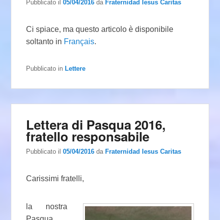
Pubblicato il
05/04/2016
da
Fraternidad Iesus Caritas
Ci spiace, ma questo articolo è disponibile
soltanto in
Français
.
Pubblicato in
Lettere
Lettera di Pasqua 2016,
fratello responsabile
Pubblicato il
05/04/2016
da
Fraternidad Iesus Caritas
Carissimi fratelli,
la nostra
Pasqua,