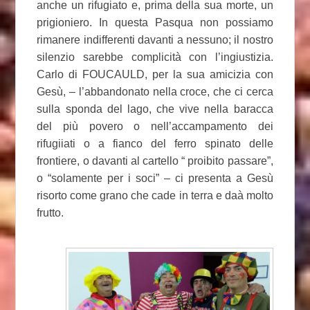
anche un rifugiato e, prima della sua morte, un
prigioniero. In questa Pasqua non possiamo
rimanere indifferenti davanti a nessuno; il nostro
silenzio sarebbe complicità con l’ingiustizia.
Carlo di FOUCAULD, per la sua amicizia con
Gesù, – l’abbandonato nella croce, che ci cerca
sulla sponda del lago, che vive nella baracca
del più povero o nell’accampamento dei
rifugiiati o a fianco del ferro spinato delle
frontiere, o davanti al cartello “ proibito passare”,
o “solamente per i soci” – ci presenta a Gesù
risorto come grano che cade in terra e daà molto
frutto.