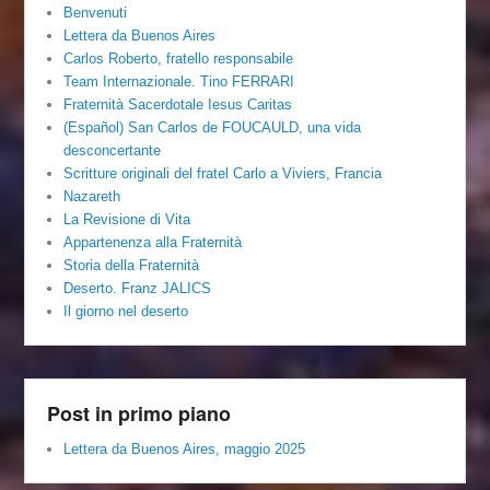
Benvenuti
Lettera da Buenos Aires
Carlos Roberto, fratello responsabile
Team Internazionale. Tino FERRARI
Fraternità Sacerdotale Iesus Caritas
(Español) San Carlos de FOUCAULD, una vida
desconcertante
Scritture originali del fratel Carlo a Viviers, Francia
Nazareth
La Revisione di Vita
Appartenenza alla Fraternità
Storia della Fraternità
Deserto. Franz JALICS
Il giorno nel deserto
Post in primo piano
Lettera da Buenos Aires, maggio 2025