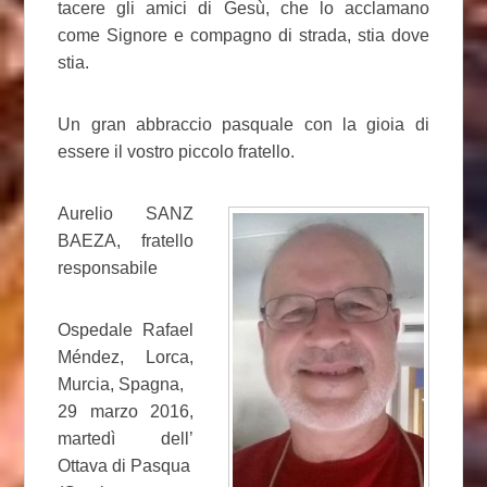
tacere gli amici di Gesù, che lo acclamano
come Signore e compagno di strada, stia dove
stia.
Un gran abbraccio pasquale con la gioia di
essere il vostro piccolo fratello.
Aurelio SANZ
BAEZA, fratello
responsabile
Ospedale Rafael
Méndez, Lorca,
Murcia, Spagna,
29 marzo 2016,
martedì dell’
Ottava di Pasqua