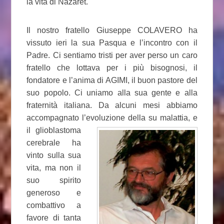
la vita di Nazaret.
Il nostro fratello Giuseppe COLAVERO ha
vissuto ieri la sua Pasqua e l’incontro con il
Padre. Ci sentiamo tristi per aver perso un caro
fratello che lottava per i più bisognosi, il
fondatore e l’anima di AGIMI, il buon pastore del
suo popolo. Ci uniamo alla sua gente e alla
fraternità italiana. Da alcuni mesi abbiamo
accompagnato l’evoluzione della su malattia, e
il glioblastoma
cerebrale ha
vinto sulla sua
vita, ma non il
suo spirito
generoso e
combattivo a
favore di tanta