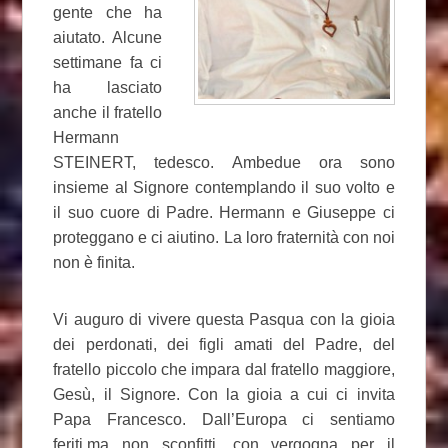
gente che ha
aiutato. Alcune
settimane fa ci
ha lasciato
anche il fratello
Hermann
STEINERT, tedesco. Ambedue ora sono
insieme al Signore contemplando il suo volto e
il suo cuore di Padre. Hermann e Giuseppe ci
proteggano e ci aiutino. La loro fraternità con noi
non è finita.
Vi auguro di vivere questa Pasqua con la gioia
dei perdonati, dei figli amati del Padre, del
fratello piccolo che impara dal fratello maggiore,
Gesù, il Signore. Con la gioia a cui ci invita
Papa Francesco. Dall’Europa ci sentiamo
feriti,ma non sconfitti, con vergogna per il