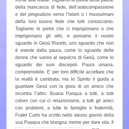
della mancanza di fede, dell’autocompassione
e del pregiudizio verso l’Islam o i mussulmani
della loro buona fede che tutti conosciamo.
Togliamo le pietre che ci imprigionano o che
imprigionano gli altri, e poniamo il nostro
sguardo in Gesù Risorto, uno sguardo che non
è esente dalla paura, come lo sguardo delle
donne che vanno al sepolcro di Gesù, come lo
sguardo dei suoi discepoli. Paura umana,
comprensibile. E’ per loro difficile accettare che
la realtà è cambiata, ma lo Spirito li guida a
guardare Gesù con la gioia di un amico che
incontra l’altro. Buana Pasqua a tutti, a tutti
coloro con cui ci relazioniamo, a tutti gli amici
con problemi, a tutte le famiglie e fraternità.
Fratel Carlo ha scritto nello stesso giorno della
sua Pasqua che
bisogna morire per dare vita. Il