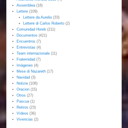
Assemblea
(18)
Lettere
(109)
Lettere da Aurelio
(33)
Lettere di Carlos Roberto
(2)
Comunidad Horeb
(211)
Documentos
(421)
Encuentros
(7)
Entrevistas
(4)
Team internazionale
(11)
Fraternidad
(7)
Imágenes
(4)
Mese di Nazareth
(17)
Navidad
(3)
Notizie
(108)
Oracion
(15)
Otros
(27)
Pascua
(1)
Retiros
(23)
Vídeos
(36)
Vivencias
(2)