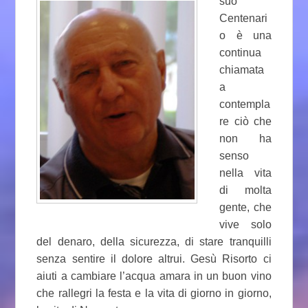
suo
Centenari
o è una
continua
chiamata
a
contempla
re ciò che
non ha
senso
nella vita
di molta
gente, che
vive solo
del denaro, della sicurezza, di stare tranquilli
senza sentire il dolore altrui. Gesù Risorto ci
aiuti a cambiare l’acqua amara in un buon vino
che rallegri la festa e la vita di giorno in giorno,