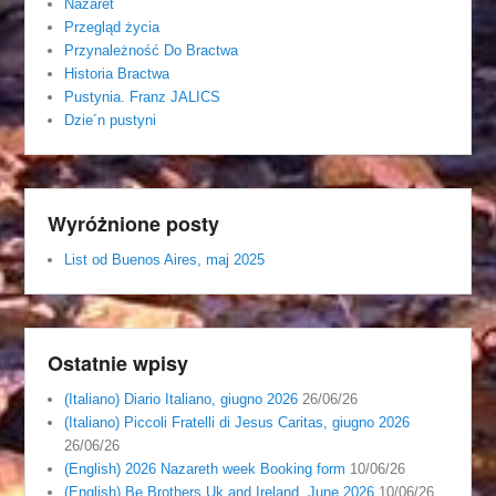
Nazaret
Przegląd życia
Przynależność Do Bractwa
Historia Bractwa
Pustynia. Franz JALICS
Dzie´n pustyni
Wyróżnione posty
List od Buenos Aires, maj 2025
Ostatnie wpisy
(Italiano) Diario Italiano, giugno 2026
26/06/26
(Italiano) Piccoli Fratelli di Jesus Caritas, giugno 2026
26/06/26
(English) 2026 Nazareth week Booking form
10/06/26
(English) Be Brothers Uk and Ireland, June 2026
10/06/26