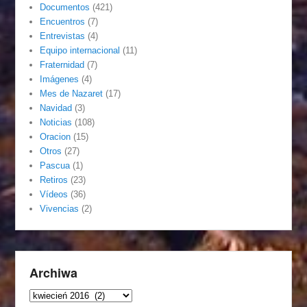
Documentos
(421)
Encuentros
(7)
Entrevistas
(4)
Equipo internacional
(11)
Fraternidad
(7)
Imágenes
(4)
Mes de Nazaret
(17)
Navidad
(3)
Noticias
(108)
Oracion
(15)
Otros
(27)
Pascua
(1)
Retiros
(23)
Vídeos
(36)
Vivencias
(2)
Archiwa
Archiwa