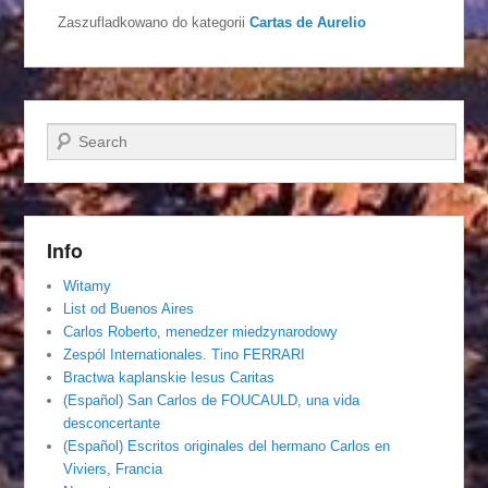
Zaszufladkowano do kategorii
Cartas de Aurelio
Szukaj
Info
Witamy
List od Buenos Aires
Carlos Roberto, menedzer miedzynarodowy
Zespól Internationales. Tino FERRARI
Bractwa kaplanskie Iesus Caritas
(Español) San Carlos de FOUCAULD, una vida
desconcertante
(Español) Escritos originales del hermano Carlos en
Viviers, Francia