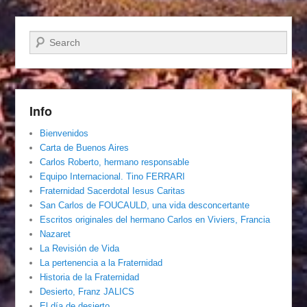
Buscar
Info
Bienvenidos
Carta de Buenos Aires
Carlos Roberto, hermano responsable
Equipo Internacional. Tino FERRARI
Fraternidad Sacerdotal Iesus Caritas
San Carlos de FOUCAULD, una vida desconcertante
Escritos originales del hermano Carlos en Viviers, Francia
Nazaret
La Revisión de Vida
La pertenencia a la Fraternidad
Historia de la Fraternidad
Desierto, Franz JALICS
El día de desierto