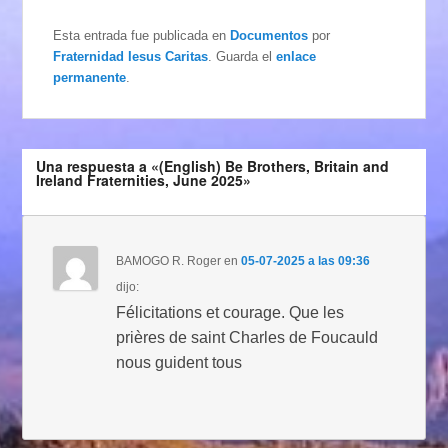
Esta entrada fue publicada en
Documentos
por
Fraternidad Iesus Caritas
. Guarda el
enlace
permanente
.
Una respuesta a «(English) Be Brothers, Britain and
Ireland Fraternities, June 2025»
BAMOGO R. Roger
en
05-07-2025 a las 09:36
dijo:
Félicitations et courage. Que les
prières de saint Charles de Foucauld
nous guident tous