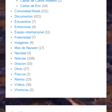
Cartas de Carlos Roberto
(2)
Cartas de Eric
(14)
Comunidad Horeb
(211)
Documentos
(421)
Encuentros
(7)
Entrevistas
(4)
Equipo internacional
(11)
Fraternidad
(7)
Imágenes
(4)
Mes de Nazaret
(17)
Navidad
(3)
Noticias
(108)
Oracion
(15)
Otros
(27)
Pascua
(1)
Retiros
(23)
Vídeos
(36)
Vivencias
(2)