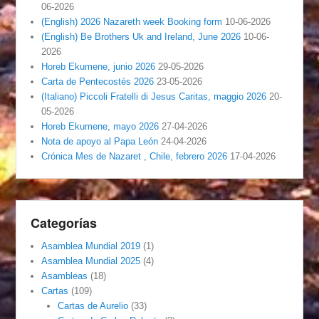
06-2026
(English) 2026 Nazareth week Booking form
10-06-2026
(English) Be Brothers Uk and Ireland, June 2026
10-06-
2026
Horeb Ekumene, junio 2026
29-05-2026
Carta de Pentecostés 2026
23-05-2026
(Italiano) Piccoli Fratelli di Jesus Caritas, maggio 2026
20-
05-2026
Horeb Ekumene, mayo 2026
27-04-2026
Nota de apoyo al Papa León
24-04-2026
Crónica Mes de Nazaret , Chile, febrero 2026
17-04-2026
Categorías
Asamblea Mundial 2019
(1)
Asamblea Mundial 2025
(4)
Asambleas
(18)
Cartas
(109)
Cartas de Aurelio
(33)