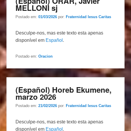
(Español) ORAR, Javier
MELLONI sj
Postado em:
01/03/2026
por:
Fraternidad Iesus Caritas
Desculpe-nos, mas este texto esta apenas
disponível em
Español
.
Postado em:
Oracion
(Español) Horeb Ekumene,
marzo 2026
Postado em:
21/02/2026
por:
Fraternidad Iesus Caritas
Desculpe-nos, mas este texto esta apenas
disponível em
Español
.