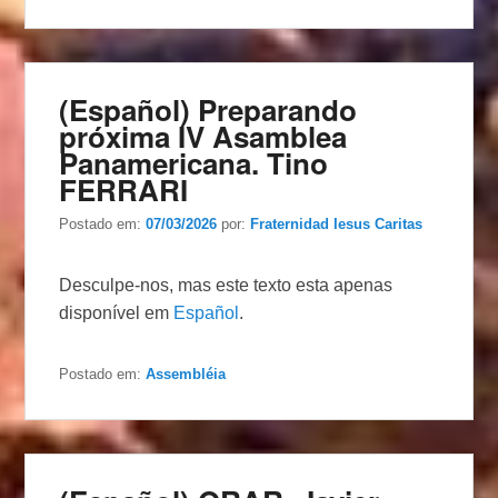
(Español) Preparando
próxima IV Asamblea
Panamericana. Tino
FERRARI
Postado em:
07/03/2026
por:
Fraternidad Iesus Caritas
Desculpe-nos, mas este texto esta apenas
disponível em
Español
.
Postado em:
Assembléia