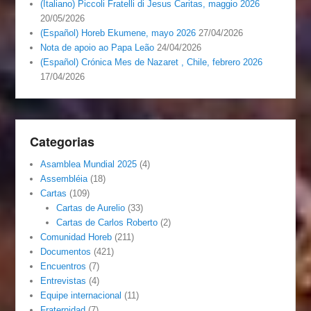
(Italiano) Piccoli Fratelli di Jesus Caritas, maggio 2026
20/05/2026
(Español) Horeb Ekumene, mayo 2026
27/04/2026
Nota de apoio ao Papa Leão
24/04/2026
(Español) Crónica Mes de Nazaret , Chile, febrero 2026
17/04/2026
Categorias
Asamblea Mundial 2025
(4)
Assembléia
(18)
Cartas
(109)
Cartas de Aurelio
(33)
Cartas de Carlos Roberto
(2)
Comunidad Horeb
(211)
Documentos
(421)
Encuentros
(7)
Entrevistas
(4)
Equipe internacional
(11)
Fraternidad
(7)