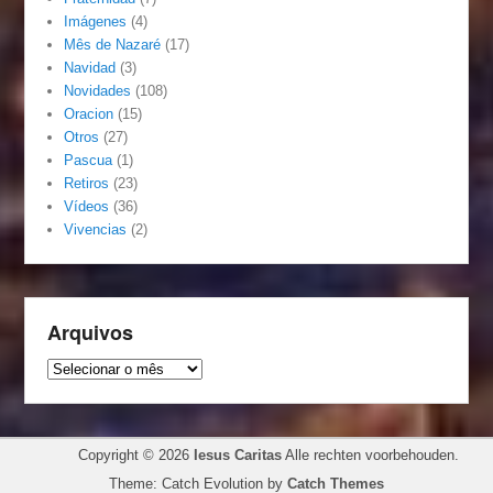
Imágenes
(4)
Mês de Nazaré
(17)
Navidad
(3)
Novidades
(108)
Oracion
(15)
Otros
(27)
Pascua
(1)
Retiros
(23)
Vídeos
(36)
Vivencias
(2)
Arquivos
Arquivos
Copyright © 2026
Iesus Caritas
Alle rechten voorbehouden.
Theme: Catch Evolution by
Catch Themes