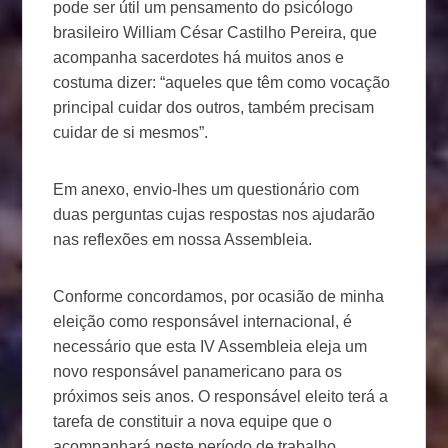
pode ser útil um pensamento do psicólogo
brasileiro William César Castilho Pereira, que
acompanha sacerdotes há muitos anos e
costuma dizer: “aqueles que têm como vocação
principal cuidar dos outros, também precisam
cuidar de si mesmos”.
Em anexo, envio-lhes um questionário com
duas perguntas cujas respostas nos ajudarão
nas reflexões em nossa Assembleia.
Conforme concordamos, por ocasião de minha
eleição como responsável internacional, é
necessário que esta IV Assembleia eleja um
novo responsável panamericano para os
próximos seis anos. O responsável eleito terá a
tarefa de constituir a nova equipe que o
acompanhará neste período de trabalho.