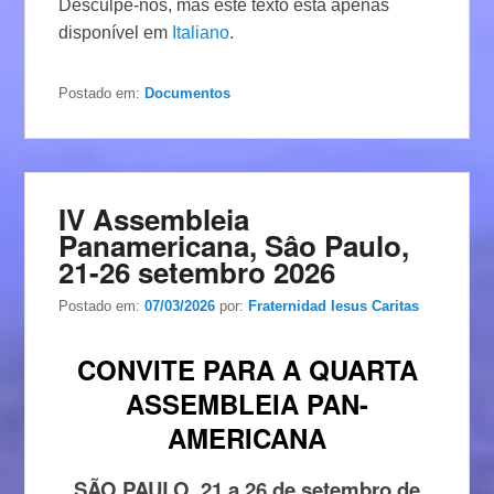
Desculpe-nos, mas este texto esta apenas
disponível em
Italiano
.
Postado em:
Documentos
IV Assembleia
Panamericana, Sâo Paulo,
21-26 setembro 2026
Postado em:
07/03/2026
por:
Fraternidad Iesus Caritas
CONVITE PARA A QUARTA
ASSEMBLEIA PAN-
AMERICANA
SÃO PAULO, 21 a 26 de setembro de