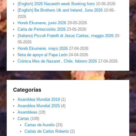
(English) 2026 Nazareth week Booking form
10-06-2026
(English) Be Brothers Uk and Ireland, June 2026
10-06-
2026
Horeb Ekumene, junio 2026
29-05-2026
Carta de Pentecostés 2026
23-05-2026
(Italiano) Piccoli Fratelli di Jesus Caritas, maggio 2026
20-
05-2026
Horeb Ekumene, mayo 2026
27-04-2026
Nota de apoyo al Papa León
24-04-2026
Crónica Mes de Nazaret , Chile, febrero 2026
17-04-2026
Categorías
Asamblea Mundial 2019
(1)
Asamblea Mundial 2025
(4)
Asambleas
(18)
Cartas
(109)
Cartas de Aurelio
(33)
Cartas de Carlos Roberto
(2)