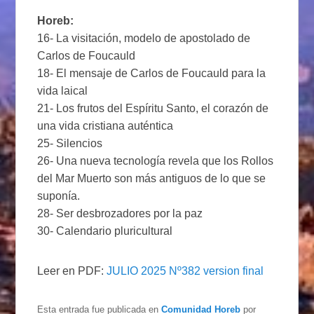
Horeb:
16- La visitación, modelo de apostolado de
Carlos de Foucauld
18- El mensaje de Carlos de Foucauld para la
vida laical
21- Los frutos del Espíritu Santo, el corazón de
una vida cristiana auténtica
25- Silencios
26- Una nueva tecnología revela que los Rollos
del Mar Muerto son más antiguos de lo que se
suponía.
28- Ser desbrozadores por la paz
30- Calendario pluricultural
Leer en PDF:
JULIO 2025 Nº382 version final
Esta entrada fue publicada en
Comunidad Horeb
por