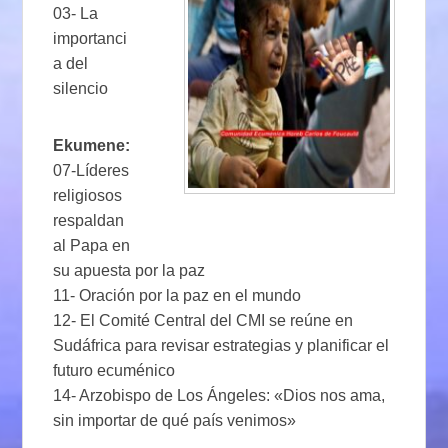
03- La
importanci
a del
silencio
Ekumene:
07-Líderes
religiosos
respaldan
al Papa en
su apuesta por la paz
11- Oración por la paz en el mundo
12- El Comité Central del CMI se reúne en
Sudáfrica para revisar estrategias y planificar el
futuro ecuménico
14- Arzobispo de Los Ángeles: «Dios nos ama,
sin importar de qué país venimos»